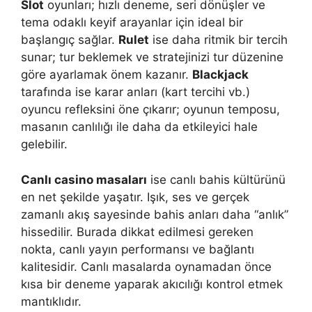
Slot
oyunları; hızlı deneme, seri dönüşler ve
tema odaklı keyif arayanlar için ideal bir
başlangıç sağlar.
Rulet
ise daha ritmik bir tercih
sunar; tur beklemek ve stratejinizi tur düzenine
göre ayarlamak önem kazanır.
Blackjack
tarafında ise karar anları (kart tercihi vb.)
oyuncu refleksini öne çıkarır; oyunun temposu,
masanın canlılığı ile daha da etkileyici hale
gelebilir.
Canlı casino masaları
ise canlı bahis kültürünü
en net şekilde yaşatır. Işık, ses ve gerçek
zamanlı akış sayesinde bahis anları daha “anlık”
hissedilir. Burada dikkat edilmesi gereken
nokta, canlı yayın performansı ve bağlantı
kalitesidir. Canlı masalarda oynamadan önce
kısa bir deneme yaparak akıcılığı kontrol etmek
mantıklıdır.