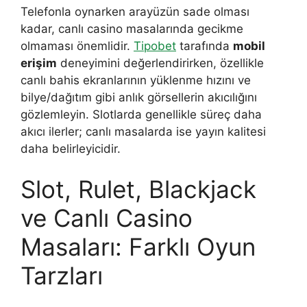
Telefonla oynarken arayüzün sade olması
kadar, canlı casino masalarında gecikme
olmaması önemlidir.
Tipobet
tarafında
mobil
erişim
deneyimini değerlendirirken, özellikle
canlı bahis ekranlarının yüklenme hızını ve
bilye/dağıtım gibi anlık görsellerin akıcılığını
gözlemleyin. Slotlarda genellikle süreç daha
akıcı ilerler; canlı masalarda ise yayın kalitesi
daha belirleyicidir.
Slot, Rulet, Blackjack
ve Canlı Casino
Masaları: Farklı Oyun
Tarzları