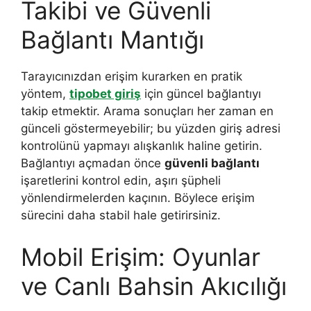
Takibi ve Güvenli
Bağlantı Mantığı
Tarayıcınızdan erişim kurarken en pratik
yöntem,
tipobet giriş
için güncel bağlantıyı
takip etmektir. Arama sonuçları her zaman en
günceli göstermeyebilir; bu yüzden giriş adresi
kontrolünü yapmayı alışkanlık haline getirin.
Bağlantıyı açmadan önce
güvenli bağlantı
işaretlerini kontrol edin, aşırı şüpheli
yönlendirmelerden kaçının. Böylece erişim
sürecini daha stabil hale getirirsiniz.
Mobil Erişim: Oyunlar
ve Canlı Bahsin Akıcılığı