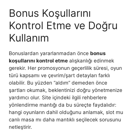
Bonus Koşullarını
Kontrol Etme ve Doğru
Kullanım
Bonuslardan yararlanmadan önce
bonus
koşullarını kontrol etme
alışkanlığı edinmek
gerekir. Her promosyonun geçerlilik süresi, oyun
türü kapsamı ve çevrim/şart detayları farklı
olabilir. Bu yüzden “aldım” demeden önce
şartları okumak, beklentinizi doğru yönetmenize
yardımcı olur. Site içindeki ilgili rehberlere
yönlendirme mantığı da bu süreçte faydalıdır:
hangi oyunların dahil olduğunu anlamak, slot mu
canlı masa mı daha mantıklı seçilecek sorusunu
netleştirir.