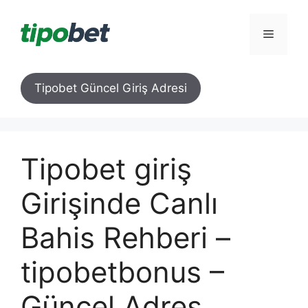
İçeriğe
atla
Menü
Tipobet Güncel Giriş Adresi
Tipobet giriş
Girişinde Canlı
Bahis Rehberi –
tipobetbonus –
Güncel Adres