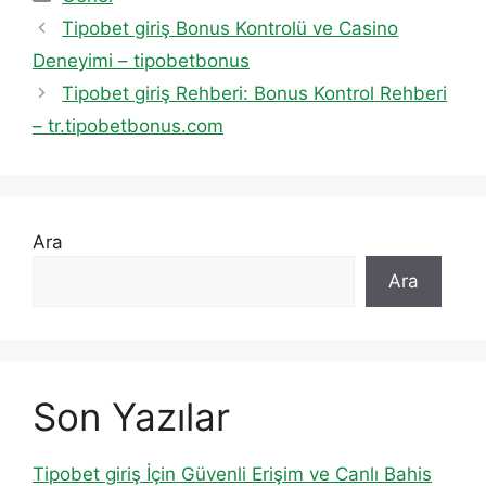
Tipobet giriş Bonus Kontrolü ve Casino
Deneyimi – tipobetbonus
Tipobet giriş Rehberi: Bonus Kontrol Rehberi
– tr.tipobetbonus.com
Ara
Ara
Son Yazılar
Tipobet giriş İçin Güvenli Erişim ve Canlı Bahis