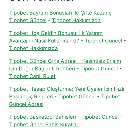
Tipobet Bayram Bonusları ile Çifte Kazanç -
Tipobet Güncel
-
Tipobet Hakkımızda
Tipobet Hoş Geldin Bonusu: İlk Yatırım
Avantajını Nasıl Kullanırsınız? - Tipobet Güncel
-
Tipobet Hakkımızda
Tipobet Güncel Giriş Adresi – Kesintisiz Erişim
İçin Doğru Bağlantı Rehberi - Tipobet Güncel
-
Tipobet Canlı Rulet
Tipobet Hesap Oluşturma: Yeni Üyeler İçin Hızlı
Başlangıç Rehberi - Tipobet Güncel
-
Tipobet
Güncel Adresi
Tipobet Basketbol Bahisleri - Tipobet Güncel
-
Tipobet Genel Bahis Kuralları