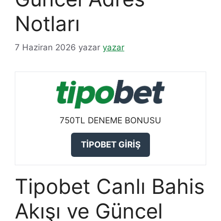
Notları
7 Haziran 2026
yazar
yazar
750TL DENEME BONUSU
TİPOBET GİRİŞ
Tipobet Canlı Bahis
Akışı ve Güncel