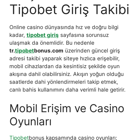
Tipobet Giriş Takibi
Online casino dünyasında hız ve doğru bilgi
kadar,
tipobet giriş
sayfasına sorunsuz
ulaşmak da önemlidir. Bu nedenle
tr.
tipobet
bonus.com
üzerinden güncel giriş
adresi takibi yaparak siteye hızlıca erişebilir,
mobil cihazlardan da kesintisiz şekilde oyun
akışına dahil olabilirsiniz. Akışın yoğun olduğu
saatlerde dahi yönlendirmeleri takip etmek,
canlı bahis kullanımını daha verimli hale getirir.
Mobil Erişim ve Casino
Oyunları
Tipobet
bonus kapsamında casino oyunları;