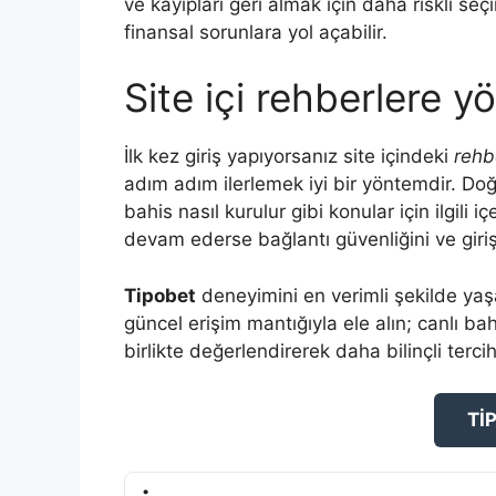
ve kayıpları geri almak için daha riskli 
finansal sorunlara yol açabilir.
Site içi rehberlere 
İlk kez giriş yapıyorsanız site içindeki
rehb
adım adım ilerlemek iyi bir yöntemdir. Doğr
bahis nasıl kurulur gibi konular için ilgili
devam ederse bağlantı güvenliğini ve giriş 
Tipobet
deneyimini en verimli şekilde ya
güncel erişim mantığıyla ele alın; canlı ba
birlikte değerlendirerek daha bilinçli tercih
Tİ