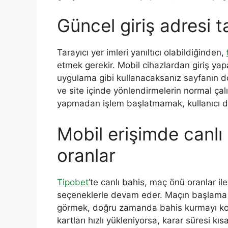
Güncel giriş adresi ta
Tarayıcı yer imleri yanıltıcı olabildiğinden,
etmek gerekir. Mobil cihazlardan giriş yap
uygulama gibi kullanacaksanız sayfanın do
ve site içinde yönlendirmelerin normal çal
yapmadan işlem başlatmamak, kullanıcı de
Mobil erişimde canlı
oranlar
Tipobet
’te canlı bahis, maç önü oranlar il
seçeneklerle devam eder. Maçın başlama sa
görmek, doğru zamanda bahis kurmayı kolay
kartları hızlı yükleniyorsa, karar süresi kı