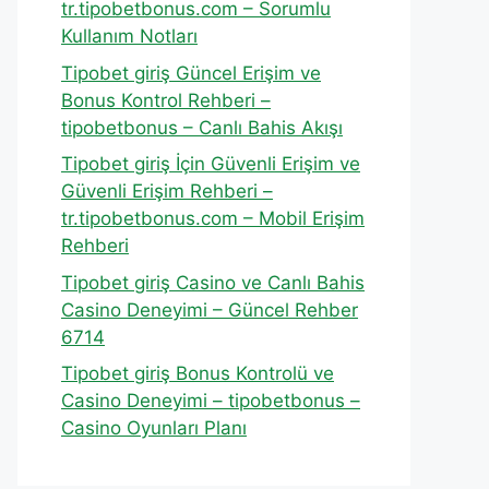
tr.tipobetbonus.com – Sorumlu
Kullanım Notları
Tipobet giriş Güncel Erişim ve
Bonus Kontrol Rehberi –
tipobetbonus – Canlı Bahis Akışı
Tipobet giriş İçin Güvenli Erişim ve
Güvenli Erişim Rehberi –
tr.tipobetbonus.com – Mobil Erişim
Rehberi
Tipobet giriş Casino ve Canlı Bahis
Casino Deneyimi – Güncel Rehber
6714
Tipobet giriş Bonus Kontrolü ve
Casino Deneyimi – tipobetbonus –
Casino Oyunları Planı