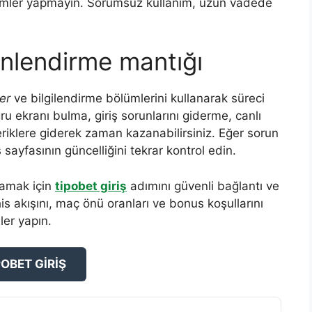
seçimler yapmayın. Sorumsuz kullanım, uzun vadede
yönlendirme mantığı
er
ve bilgilendirme bölümlerini kullanarak süreci
u ekranı bulma, giriş sorunlarını giderme, canlı
 içeriklere giderek zaman kazanabilirsiniz. Eğer sorun
sayfasının güncelliğini tekrar kontrol edin.
şamak için
tipobet giriş
adımını güvenli bağlantı ve
his akışını, maç önü oranları ve bonus koşullarını
ler yapın.
POBET GİRİŞ