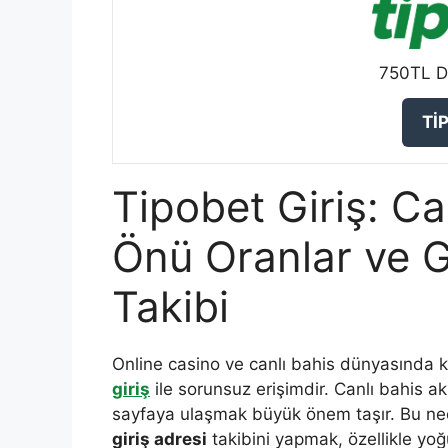
750TL 
Tİ
Tipobet Giriş: Ca
Önü Oranlar ve G
Takibi
Online casino ve canlı bahis dünyasında ku
giriş
ile sorunsuz erişimdir. Canlı bahis a
sayfaya ulaşmak büyük önem taşır. Bu n
giriş adresi
takibini yapmak, özellikle yo