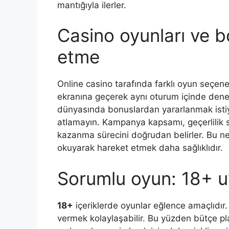
mantığıyla ilerler.
Casino oyunları ve bo
etme
Online casino tarafında farklı oyun seçenek
ekranına geçerek aynı oturum içinde deney
dünyasında bonuslardan yararlanmak isti
atlamayın. Kampanya kapsamı, geçerlilik sü
kazanma sürecini doğrudan belirler. Bu ned
okuyarak hareket etmek daha sağlıklıdır.
Sorumlu oyun: 18+ uy
18+
içeriklerde oyunlar eğlence amaçlıdır.
vermek kolaylaşabilir. Bu yüzden bütçe pla