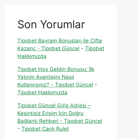
Son Yorumlar
Tipobet Bayram Bonusları ile Çifte
Kazanç - Tipobet Güncel
-
Tipobet
Hakkımızda
Tipobet Hoş Geldin Bonusu: İlk
Yatırım Avantajını Nasıl
Kullanırsınız? - Tipobet Güncel
-
Tipobet Hakkımızda
Tipobet Güncel Giriş Adresi –
Kesintisiz Erişim İçin Doğru
Bağlantı Rehberi - Tipobet Güncel
-
Tipobet Canlı Rulet