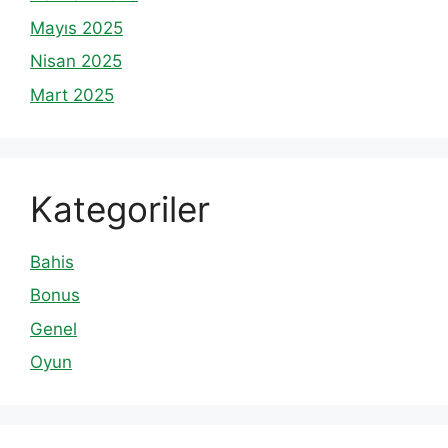
Mayıs 2025
Nisan 2025
Mart 2025
Kategoriler
Bahis
Bonus
Genel
Oyun