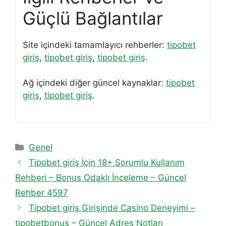
Güçlü Bağlantılar
Site içindeki tamamlayıcı rehberler:
tipobet
giriş
,
tipobet giriş
,
tipobet giriş
.
Ağ içindeki diğer güncel kaynaklar:
tipobet
giriş
,
tipobet giriş
.
Kategoriler
Genel
Tipobet giriş İçin 18+ Sorumlu Kullanım
Rehberi – Bonus Odaklı İnceleme – Güncel
Rehber 4597
Tipobet giriş Girişinde Casino Deneyimi –
tipobetbonus – Güncel Adres Notları