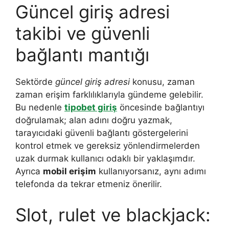
Güncel giriş adresi
takibi ve güvenli
bağlantı mantığı
Sektörde
güncel giriş adresi
konusu, zaman
zaman erişim farklılıklarıyla gündeme gelebilir.
Bu nedenle
tipobet giriş
öncesinde bağlantıyı
doğrulamak; alan adını doğru yazmak,
tarayıcıdaki güvenli bağlantı göstergelerini
kontrol etmek ve gereksiz yönlendirmelerden
uzak durmak kullanıcı odaklı bir yaklaşımdır.
Ayrıca
mobil erişim
kullanıyorsanız, aynı adımı
telefonda da tekrar etmeniz önerilir.
Slot, rulet ve blackjack: