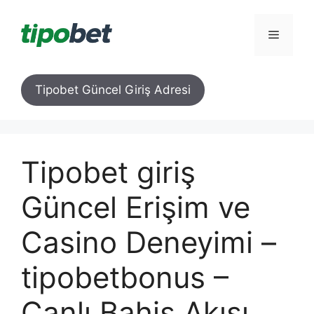
İçeriğe
atla
Menü
Tipobet Güncel Giriş Adresi
Tipobet giriş
Güncel Erişim ve
Casino Deneyimi –
tipobetbonus –
Canlı Bahis Akışı