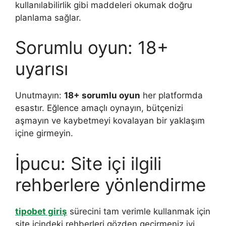
kullanılabilirlik gibi maddeleri okumak doğru
planlama sağlar.
Sorumlu oyun: 18+
uyarısı
Unutmayın:
18+ sorumlu oyun
her platformda
esastır. Eğlence amaçlı oynayın, bütçenizi
aşmayın ve kaybetmeyi kovalayan bir yaklaşım
içine girmeyin.
İpucu: Site içi ilgili
rehberlere yönlendirme
tipobet giriş
sürecini tam verimle kullanmak için
site içindeki rehberleri gözden geçirmeniz iyi