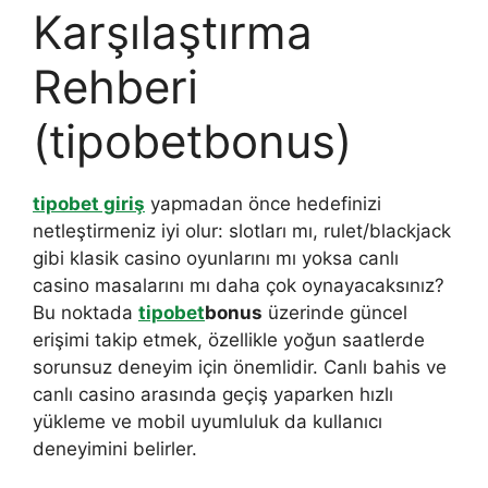
Karşılaştırma
Rehberi
(tipobetbonus)
tipobet giriş
yapmadan önce hedefinizi
netleştirmeniz iyi olur: slotları mı, rulet/blackjack
gibi klasik casino oyunlarını mı yoksa canlı
casino masalarını mı daha çok oynayacaksınız?
Bu noktada
tipobet
bonus
üzerinde güncel
erişimi takip etmek, özellikle yoğun saatlerde
sorunsuz deneyim için önemlidir. Canlı bahis ve
canlı casino arasında geçiş yaparken hızlı
yükleme ve mobil uyumluluk da kullanıcı
deneyimini belirler.