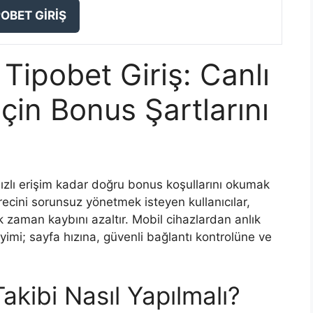
POBET GİRİŞ
Tipobet Giriş: Canlı
çin Bonus Şartlarını
ızlı erişim kadar doğru bonus koşullarını okumak
ecini sorunsuz yönetmek isteyen kullanıcılar,
k zaman kaybını azaltır. Mobil cihazlardan anlık
yimi; sayfa hızına, güvenli bağlantı kontrolüne ve
akibi Nasıl Yapılmalı?