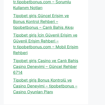
tr.tipobetbonus.com – Sorumlu
Kullanım Notları
Tipobet giriş Güncel Erişim ve
Bonus Kontrol Rehberi –
tipobetbonus – Canlı Bahis Akışı
Tipobet giriş İçin Güvenli Erişim ve
Güvenli Erişim Rehberi –
tr.tipobetbonus.com – Mobil Erişim
Rehberi
Tipobet giriş Casino ve Canlı Bahis
Casino Deneyimi – Güncel Rehber
6714
Tipobet giriş Bonus Kontrolü ve
Casino Deneyimi – tipobetbonus –
Casino Oyunları Planı