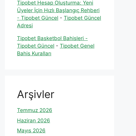
Tipobet Hesap Oluşturma: Yeni
Üyeler İçin Hızlı Başlangıç Rehberi
- Tipobet Güncel
-
Tipobet Güncel
Adresi
Tipobet Basketbol Bahisleri -
Tipobet Güncel
-
Tipobet Genel
Bahis Kuralları
Arşivler
Temmuz 2026
Haziran 2026
Mayıs 2026