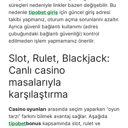
süreçleri nedeniyle linkler bazen değişebilir. Bu
nedenle
tipobet giriş
için güncel giriş adresi
takibi yapmanız, oturum açma sorunlarını azaltır.
Ayrıca güvenli bağlantı kullanımı (adres
çubuğundaki bağlantı güvenliği) kontrol
edilmeden işlem yapmamanız önerilir.
Slot, Rulet, Blackjack:
Canlı casino
masalarıyla
karşılaştırma
Casino oyunları
arasında seçim yaparken “oyun
tarzı” farkını bilmek avantaj sağlar. Aşağıda
tipobet
bonus
kapsamında slot, rulet ve