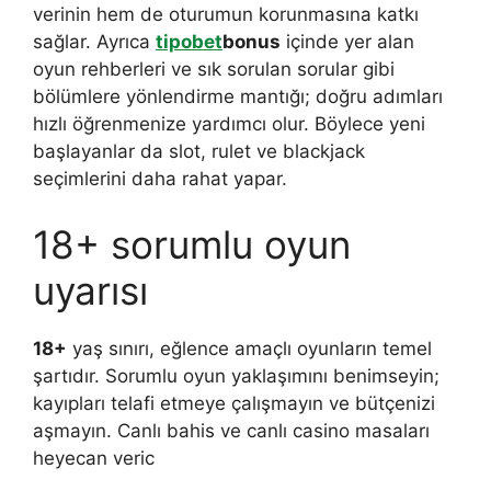
verinin hem de oturumun korunmasına katkı
sağlar. Ayrıca
tipobet
bonus
içinde yer alan
oyun rehberleri ve sık sorulan sorular gibi
bölümlere yönlendirme mantığı; doğru adımları
hızlı öğrenmenize yardımcı olur. Böylece yeni
başlayanlar da slot, rulet ve blackjack
seçimlerini daha rahat yapar.
18+ sorumlu oyun
uyarısı
18+
yaş sınırı, eğlence amaçlı oyunların temel
şartıdır. Sorumlu oyun yaklaşımını benimseyin;
kayıpları telafi etmeye çalışmayın ve bütçenizi
aşmayın. Canlı bahis ve canlı casino masaları
heyecan veric