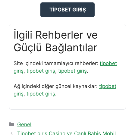
TİPOBET GİRİŞ
İlgili Rehberler ve
Güçlü Bağlantılar
Site içindeki tamamlayıcı rehberler:
tipobet
giriş
,
tipobet giriş
,
tipobet giriş
.
Ağ içindeki diğer güncel kaynaklar:
tipobet
giriş
,
tipobet giriş
.
Kategoriler
Genel
Tipobet giriş Casino ve Canlı Bahis Mobil