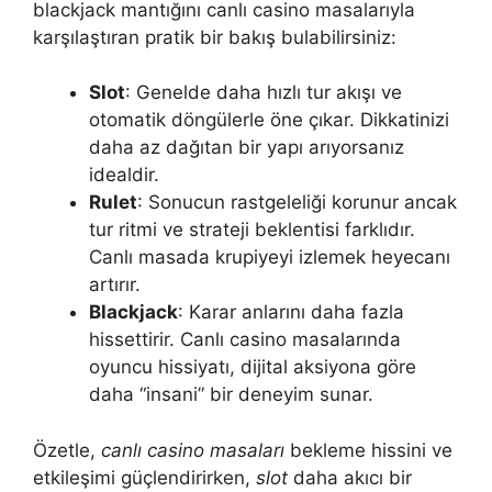
blackjack mantığını canlı casino masalarıyla
karşılaştıran pratik bir bakış bulabilirsiniz:
Slot
: Genelde daha hızlı tur akışı ve
otomatik döngülerle öne çıkar. Dikkatinizi
daha az dağıtan bir yapı arıyorsanız
idealdir.
Rulet
: Sonucun rastgeleliği korunur ancak
tur ritmi ve strateji beklentisi farklıdır.
Canlı masada krupiyeyi izlemek heyecanı
artırır.
Blackjack
: Karar anlarını daha fazla
hissettirir. Canlı casino masalarında
oyuncu hissiyatı, dijital aksiyona göre
daha “insani” bir deneyim sunar.
Özetle,
canlı casino masaları
bekleme hissini ve
etkileşimi güçlendirirken,
slot
daha akıcı bir