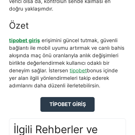
verici olsa da, kontrolün sende kalması en
doğru yaklaşımdır.
Özet
tipobet giriş
erişimini güncel tutmak, güvenli
bağlantı ile mobil uyumu artırmak ve canlı bahis
akışında maç önü oranlarıyla anlık değişimleri
birlikte değerlendirmek kullanıcı odaklı bir
deneyim sağlar. İstersen
tipobet
bonus içinde
yer alan ilgili yönlendirmeleri takip ederek
adımlarını daha düzenli ilerletebilirsin.
TİPOBET GİRİŞ
İlgili Rehberler ve