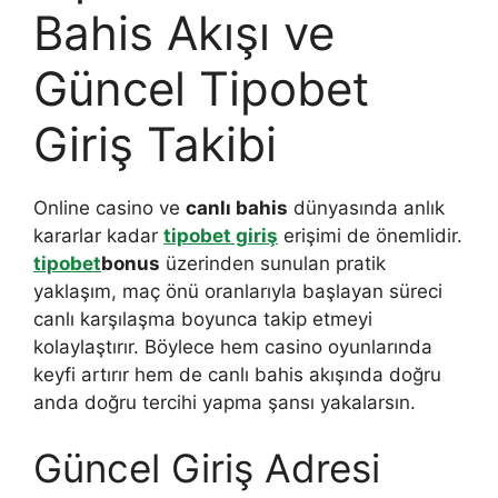
Bahis Akışı ve
Güncel Tipobet
Giriş Takibi
Online casino ve
canlı bahis
dünyasında anlık
kararlar kadar
tipobet giriş
erişimi de önemlidir.
tipobet
bonus
üzerinden sunulan pratik
yaklaşım, maç önü oranlarıyla başlayan süreci
canlı karşılaşma boyunca takip etmeyi
kolaylaştırır. Böylece hem casino oyunlarında
keyfi artırır hem de canlı bahis akışında doğru
anda doğru tercihi yapma şansı yakalarsın.
Güncel Giriş Adresi