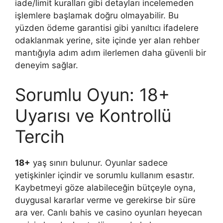
iade/limit kuralları gibi detayları incelemeden
işlemlere başlamak doğru olmayabilir. Bu
yüzden ödeme garantisi gibi yanıltıcı ifadelere
odaklanmak yerine, site içinde yer alan rehber
mantığıyla adım adım ilerlemen daha güvenli bir
deneyim sağlar.
Sorumlu Oyun: 18+
Uyarısı ve Kontrollü
Tercih
18+
yaş sınırı bulunur. Oyunlar sadece
yetişkinler içindir ve sorumlu kullanım esastır.
Kaybetmeyi göze alabileceğin bütçeyle oyna,
duygusal kararlar verme ve gerekirse bir süre
ara ver. Canlı bahis ve casino oyunları heyecan