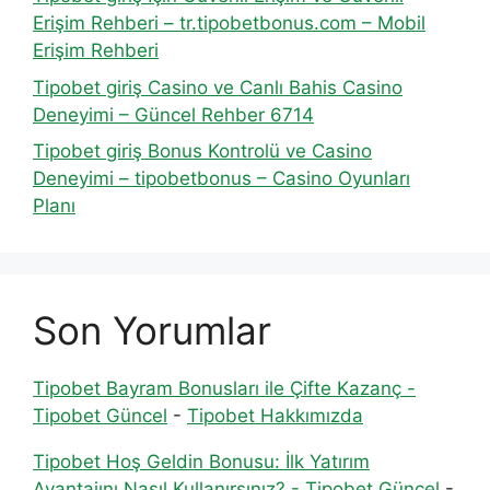
Erişim Rehberi – tr.tipobetbonus.com – Mobil
Erişim Rehberi
Tipobet giriş Casino ve Canlı Bahis Casino
Deneyimi – Güncel Rehber 6714
Tipobet giriş Bonus Kontrolü ve Casino
Deneyimi – tipobetbonus – Casino Oyunları
Planı
Son Yorumlar
Tipobet Bayram Bonusları ile Çifte Kazanç -
Tipobet Güncel
-
Tipobet Hakkımızda
Tipobet Hoş Geldin Bonusu: İlk Yatırım
Avantajını Nasıl Kullanırsınız? - Tipobet Güncel
-