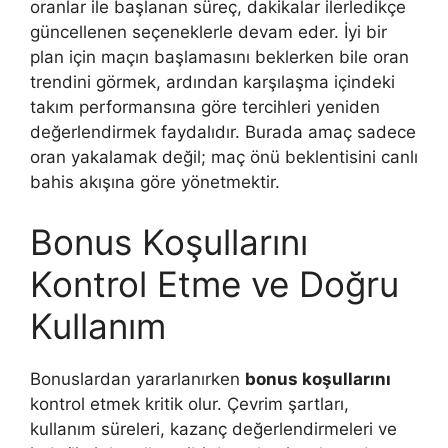
oranlar ile başlanan süreç, dakikalar ilerledikçe
güncellenen seçeneklerle devam eder. İyi bir
plan için maçın başlamasını beklerken bile oran
trendini görmek, ardından karşılaşma içindeki
takım performansına göre tercihleri yeniden
değerlendirmek faydalıdır. Burada amaç sadece
oran yakalamak değil; maç önü beklentisini canlı
bahis akışına göre yönetmektir.
Bonus Koşullarını
Kontrol Etme ve Doğru
Kullanım
Bonuslardan yararlanırken
bonus koşullarını
kontrol etmek kritik olur. Çevrim şartları,
kullanım süreleri, kazanç değerlendirmeleri ve