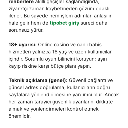
rehberlere
akıllı geçişler sağlandığında,
ziyaretçi zaman kaybetmeden çözüm odaklı
ilerler. Bu sayede hem işlem adımları anlaşılır
hale gelir hem de
tipobet giriş
süreci daha
sorunsuz yürür.
18+ uyarısı:
Online casino ve canlı bahis
hizmetleri yalnızca 18 yaş ve üzeri kullanıcılar
içindir. Sorumlu oyun bilincini koruyun; aşırı
kayıp riskine karşı bütçe planı yapın.
Teknik açıklama (genel):
Güvenli bağlantı ve
güncel adres doğrulama, kullanıcıların doğru
sayfalara yönlendirilmesine yardımcı olur. Ancak
her zaman tarayıcı güvenlik uyarılarını dikkate
almak ve yönlendirmeleri kontrol etmek
önemlidir.