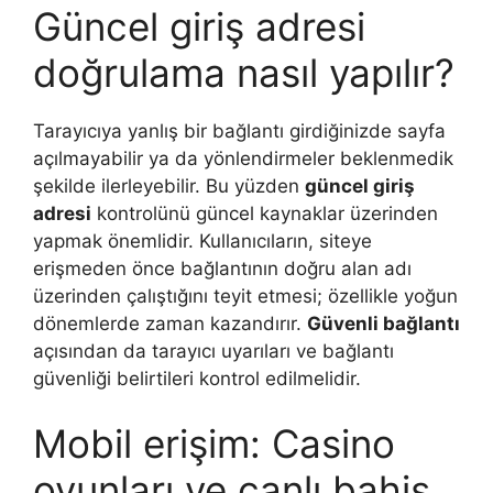
Güncel giriş adresi
doğrulama nasıl yapılır?
Tarayıcıya yanlış bir bağlantı girdiğinizde sayfa
açılmayabilir ya da yönlendirmeler beklenmedik
şekilde ilerleyebilir. Bu yüzden
güncel giriş
adresi
kontrolünü güncel kaynaklar üzerinden
yapmak önemlidir. Kullanıcıların, siteye
erişmeden önce bağlantının doğru alan adı
üzerinden çalıştığını teyit etmesi; özellikle yoğun
dönemlerde zaman kazandırır.
Güvenli bağlantı
açısından da tarayıcı uyarıları ve bağlantı
güvenliği belirtileri kontrol edilmelidir.
Mobil erişim: Casino
oyunları ve canlı bahis