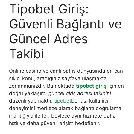
Tipobet Giriş:
Güvenli Bağlantı ve
Güncel Adres
Takibi
Online casino ve canlı bahis dünyasında en can
sıkıcı konu, aradığınız sayfaya ulaşmakta
zorlanmanızdır. Bu noktada
tipobet giriş
için en
doğru yaklaşım,
güncel giriş adresi takibini
düzenli yapmaktır.
tipobet
bonus, kullanıcı
deneyimini merkeze alarak bağlantı doğrulama
mantığıyla ilerler; böylece aynı hizmete daha
hızlı ve daha güvenli erişim hedeflenir.