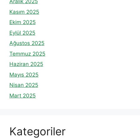
Aralık 2025
Kasım 2025
Ekim 2025
Eylül 2025
Ağustos 2025
Temmuz 2025
Haziran 2025
Mayıs 2025
Nisan 2025
Mart 2025
Kategoriler