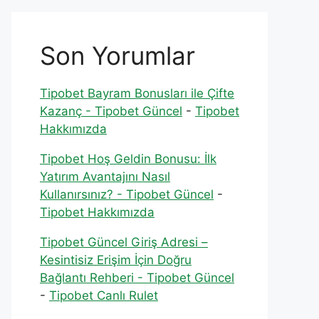
Son Yorumlar
Tipobet Bayram Bonusları ile Çifte
Kazanç - Tipobet Güncel
-
Tipobet
Hakkımızda
Tipobet Hoş Geldin Bonusu: İlk
Yatırım Avantajını Nasıl
Kullanırsınız? - Tipobet Güncel
-
Tipobet Hakkımızda
Tipobet Güncel Giriş Adresi –
Kesintisiz Erişim İçin Doğru
Bağlantı Rehberi - Tipobet Güncel
-
Tipobet Canlı Rulet