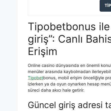
Tİ
Tipobetbonus ile
giriş”: Canlı Bahi
Erişim
Online casino dünyasında en önemli konula
menüler arasında kaybolmadan ilerleyebil
Tipobet
bonus, mobil erişim önceliğiyle pr
izlerken ya da oyun oynarken hesap men
süreci daha akıcı hale getirir.
Güncel giriş adresi ta