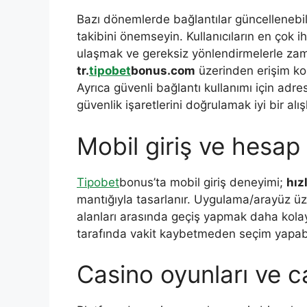
Bazı dönemlerde bağlantılar güncellenebi
takibini önemseyin. Kullanıcıların en çok 
ulaşmak ve gereksiz yönlendirmelerle za
tr.
tipobet
bonus.com
üzerinden erişim kon
Ayrıca güvenli bağlantı kullanımı için adr
güvenlik işaretlerini doğrulamak iyi bir alışk
Mobil giriş ve hesap
Tipobet
bonus’ta mobil giriş deneyimi;
hız
mantığıyla tasarlanır. Uygulama/arayüz üze
alanları arasında geçiş yapmak daha kola
tarafında vakit kaybetmeden seçim yapabil
Casino oyunları ve c