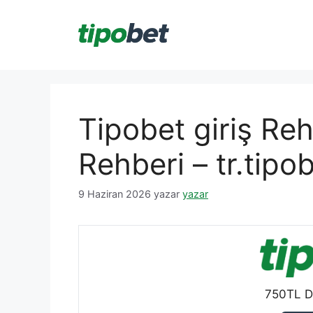
İçeriğe
atla
Tipobet giriş Reh
Rehberi – tr.tip
9 Haziran 2026
yazar
yazar
750TL 