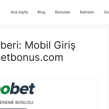
Ana Sayfa
Blog
Bonuslar
Bahisler
Oy
beri: Mobil Giriş
obetbonus.com
DENEME BONUSU