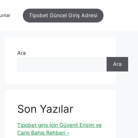
Tipobet Güncel Giriş Adresi
unlar
Ara
Ara
Son Yazılar
Tipobet giriş İçin Güvenli Erişim ve
Canlı Bahis Rehberi –