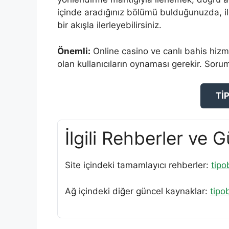
içinde aradığınız bölümü bulduğunuzda, ilgi
bir akışla ilerleyebilirsiniz.
Önemli:
Online casino ve canlı bahis hizm
olan kullanıcıların oynaması gerekir. Sorum
Tİ
İlgili Rehberler ve 
Site içindeki tamamlayıcı rehberler:
tipo
Ağ içindeki diğer güncel kaynaklar:
tipob