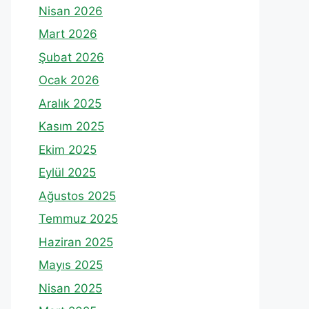
Nisan 2026
Mart 2026
Şubat 2026
Ocak 2026
Aralık 2025
Kasım 2025
Ekim 2025
Eylül 2025
Ağustos 2025
Temmuz 2025
Haziran 2025
Mayıs 2025
Nisan 2025