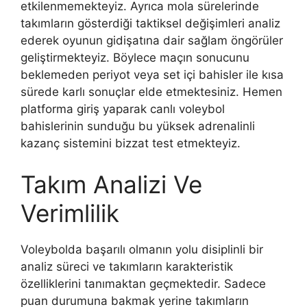
etkilenmemekteyiz. Ayrıca mola sürelerinde
takımların gösterdiği taktiksel değişimleri analiz
ederek oyunun gidişatına dair sağlam öngörüler
geliştirmekteyiz. Böylece maçın sonucunu
beklemeden periyot veya set içi bahisler ile kısa
sürede karlı sonuçlar elde etmektesiniz. Hemen
platforma giriş yaparak canlı voleybol
bahislerinin sunduğu bu yüksek adrenalinli
kazanç sistemini bizzat test etmekteyiz.
Takım Analizi Ve
Verimlilik
Voleybolda başarılı olmanın yolu disiplinli bir
analiz süreci ve takımların karakteristik
özelliklerini tanımaktan geçmektedir. Sadece
puan durumuna bakmak yerine takımların