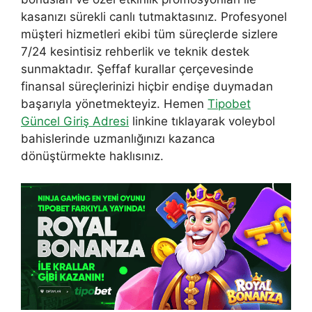
kasanızı sürekli canlı tutmaktasınız. Profesyonel
müşteri hizmetleri ekibi tüm süreçlerde sizlere
7/24 kesintisiz rehberlik ve teknik destek
sunmaktadır. Şeffaf kurallar çerçevesinde
finansal süreçlerinizi hiçbir endişe duymadan
başarıyla yönetmekteyiz. Hemen
Tipobet
Güncel Giriş Adresi
linkine tıklayarak voleybol
bahislerinde uzmanlığınızı kazanca
dönüştürmekte haklısınız.