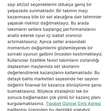
sayı alt/üst seçeneklerini oldukça geniş bir
yelpazede sunmaktadır. Bir takımın maçı
kazanmasa bile bir set alacağına dair tahminler
yaparak riskinizi dağıtmaktayız. Bu arada
takımların setlere başlangıç performanslarını
analiz ederek oyun içi isabet oranınızı
artırmaktasınız. Ayrıca setler arasındaki
momentum değişimlerini gözlemleyerek bir
sonraki oyunun galibini önceden kestirmekteyiz.
Kullanıcılar özellikle favori takımların zorlandığı
deplasman maçlarında set skorlarını
değerlendirerek kazançlarını katlamaktadır. Bu
detaylı bahis marketleri sayesinde her sayının
değerini finansal bir kazanca dönüştürme şansı
bulmaktasınız. Böylece stratejinizi tek bir
sonuca bağlamadan çok yönlü bir kazanç planı
kurgulamaktasınız.
Tipobet Güncel Giriş Adresi
bağlantısı üzerinden bu derinlikli voleybol