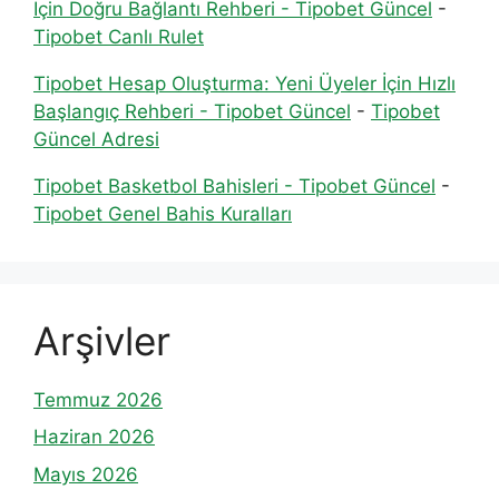
İçin Doğru Bağlantı Rehberi - Tipobet Güncel
-
Tipobet Canlı Rulet
Tipobet Hesap Oluşturma: Yeni Üyeler İçin Hızlı
Başlangıç Rehberi - Tipobet Güncel
-
Tipobet
Güncel Adresi
Tipobet Basketbol Bahisleri - Tipobet Güncel
-
Tipobet Genel Bahis Kuralları
Arşivler
Temmuz 2026
Haziran 2026
Mayıs 2026