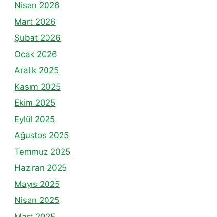
Nisan 2026
Mart 2026
Şubat 2026
Ocak 2026
Aralık 2025
Kasım 2025
Ekim 2025
Eylül 2025
Ağustos 2025
Temmuz 2025
Haziran 2025
Mayıs 2025
Nisan 2025
Mart 2025