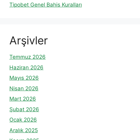
Tipobet Genel Bahis Kuralları
Arşivler
Temmuz 2026
Haziran 2026
Mayıs 2026
Nisan 2026
Mart 2026
Şubat 2026
Ocak 2026
Aralık 2025