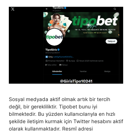
Sosyal medyada aktif olmak artık bir tercih
değil, bir gerekliliktir. Tipobet bunu iyi
bilmektedir. Bu yüzden kullanıcılarıyla en hızlı
şekilde iletişim kurmak için Twitter hesabını aktif
olarak kullanmaktadır. Resmî adresi