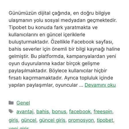
Günümüzün dijital çağında, en doğru bilgiye
ulaşmanın yolu sosyal medyadan geçmektedir.
Tipobet bu konuda fark yaratmakta ve
kullanıcılarını en güncel içeriklerle
buluşturmaktadır. Özellikle Facebook sayfası,
bahis severler için önemli bir bilgi kaynağı haline
gelmiştir. Bu platformda, kampanyalardan yeni
oyun duyurularına kadar birçok gelişme
paylaşılmaktadır. Böylece kullanıcılar hiçbir
fırsatı kaçırmamaktadır. Ayrıca topluluk içinde
yapılan paylaşımlar, oyuncular …
Devamını oku
Kategoriler
Genel
Etiketler
avantaj
,
bahis
,
bonus
,
facebook
,
freespin
,
giriş
,
güncel
,
güncel giriş
,
promosyon
,
tipobet
,
yeni giriş