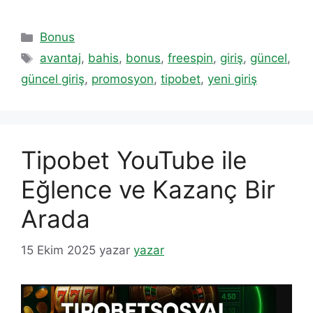
Kategoriler
Bonus
Etiketler
avantaj
,
bahis
,
bonus
,
freespin
,
giriş
,
güncel
,
güncel giriş
,
promosyon
,
tipobet
,
yeni giriş
Tipobet YouTube ile
Eğlence ve Kazanç Bir
Arada
15 Ekim 2025
yazar
yazar