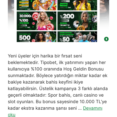
Yeni üyeler için harika bir fırsat seni
beklemektedir. Tipobet, ilk yatırımını yapan her
kullanıcıya %100 oranında Hoş Geldin Bonusu
sunmaktadır. Böylece yatırdığın miktar kadar ek
bakiye kazanarak bahis keyfini ikiye
katlayabilirsin. Üstelik kampanya 3 farklı alanda
geçerli olmaktadır: Spor bahis, canlı casino ve
slot oyunları. Bu bonus sayesinde 10.000 TL’ye
kadar ekstra kazanma şansı seni …
Devamını
oku