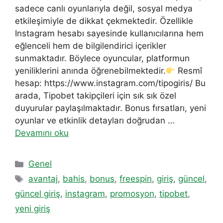
sadece canlı oyunlarıyla değil, sosyal medya
etkileşimiyle de dikkat çekmektedir. Özellikle
Instagram hesabı sayesinde kullanıcılarına hem
eğlenceli hem de bilgilendirici içerikler
sunmaktadır. Böylece oyuncular, platformun
yeniliklerini anında öğrenebilmektedir.
Resmî
hesap: https://www.instagram.com/tipogiris/ Bu
arada, Tipobet takipçileri için sık sık özel
duyurular paylaşılmaktadır. Bonus fırsatları, yeni
oyunlar ve etkinlik detayları doğrudan …
Devamını oku
Kategoriler
Genel
Etiketler
avantaj
,
bahis
,
bonus
,
freespin
,
giriş
,
güncel
,
güncel giriş
,
instagram
,
promosyon
,
tipobet
,
yeni giriş