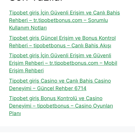
Tipobet giriş İçin Güvenli Erişim ve Canlı Bahis
Rehberi – tr.tipobetbonus.com – Sorumlu
Kullanım Notları
Tipobet giriş Güncel Erişim ve Bonus Kontrol
Rehberi – tipobetbonus – Canlı Bahis Akışı
Tipobet giriş İçin Güvenli Erişim ve Güvenli
Erişim Rehberi – tr.tipobetbonus.com – Mobil
Erişim Rehberi
Tipobet giriş Casino ve Canlı Bahis Casino
Deneyimi – Güncel Rehber 6714
Tipobet giriş Bonus Kontrolü ve Casino
Deneyimi – tipobetbonus – Casino Oyunları
Planı