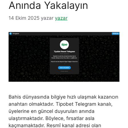
Anında Yakalayın
14 Ekim 2025
yazar
yazar
Bahis dünyasında bilgiye hızlı ulaşmak kazancın
anahtarı olmaktadır. Tipobet Telegram kanalı,
üyelerine en güncel duyuruları anında
ulaştırmaktadır. Böylece, fırsatlar asla
kaçmamaktadır. Resmî kanal adresi olan