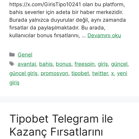
https://x.com/GirisTipo10241 olan bu platform,
bahis severler için adeta bir haber merkezidir.
Burada yalnızca duyurular değil, aynı zamanda
fırsatlar da paylaşılmaktadır. Bu arada,
kullanıcılar bonus fırsatlarını, …
Devamını oku
Kategoriler
Genel
Etiketler
avantaj
,
bahis
,
bonus
,
freespin
,
giriş
,
güncel
,
güncel giriş
,
promosyon
,
tipobet
,
twitter
,
x
,
yeni
giriş
Tipobet Telegram ile
Kazanç Fırsatlarını