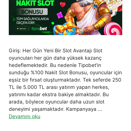
Giriş: Her Gün Yeni Bir Slot Avantajı Slot
oyuncuları her gün daha yüksek kazanç
hedeflemektedir. Bu nedenle Tipobet’in
sunduğu %100 Nakit Slot Bonusu, oyuncular için
eşsiz bir fırsat oluşturmaktadır. Tek seferde 250
TL ile 5.000 TL arası yatırım yapan herkes,
yatırımı kadar ekstra bakiye almaktadır. Bu
arada, böylece oyuncular daha uzun slot
deneyimi yaşamaktadır. Kampanyaya …
Devamını oku