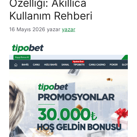
Özelliği: Akıllıca
Kullanım Rehberi
16 Mayıs 2026
yazar
yazar