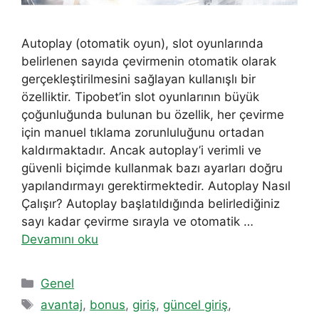
Autoplay (otomatik oyun), slot oyunlarında
belirlenen sayıda çevirmenin otomatik olarak
gerçekleştirilmesini sağlayan kullanışlı bir
özelliktir. Tipobet’in slot oyunlarının büyük
çoğunluğunda bulunan bu özellik, her çevirme
için manuel tıklama zorunluluğunu ortadan
kaldırmaktadır. Ancak autoplay’i verimli ve
güvenli biçimde kullanmak bazı ayarları doğru
yapılandırmayı gerektirmektedir. Autoplay Nasıl
Çalışır? Autoplay başlatıldığında belirlediğiniz
sayı kadar çevirme sırayla ve otomatik …
Devamını oku
Kategoriler
Genel
Etiketler
avantaj
,
bonus
,
giriş
,
güncel giriş
,