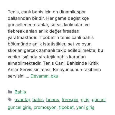
Tenis, canlı bahis için en dinamik spor
dallarından biridir. Her game değiştikçe
güncellenen oranlar, servis kırılmaları ve
tiebreak anları anlık değer fırsatları
yaratmaktadır. Tipobet’in tenis canlı bahis
bölümünde anlık istatistikler, set ve oyun
skorları gerçek zamanlı takip edilebilmekte; bu
veriler ışığında stratejik bahis kararları
alınabilmektedir. Tenis Canlı Bahisinde Kritik
Anlar Servis kırılması: Bir oyuncunun rakibinin
servisini …
Devamını oku
Kategoriler
Bahis
Etiketler
avantaj
,
bahis
,
bonus
,
freespin
,
giriş
,
güncel
,
güncel giriş
,
promosyon
,
tipobet
,
yeni giriş