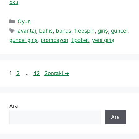
oku
Kategoriler
Oyun
Etiketler
avantaj
,
bahis
,
bonus
,
freespin
,
giriş
,
güncel
,
güncel giriş
,
promosyon
,
tipobet
,
yeni giriş
Sayfa
Sayfa
Sayfa
1
2
…
42
Sonraki
→
Ara
Ara