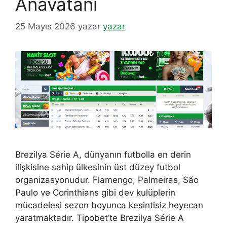
Anavatanı
25 Mayıs 2026
yazar
yazar
Brezilya Série A, dünyanın futbolla en derin
ilişkisine sahip ülkesinin üst düzey futbol
organizasyonudur. Flamengo, Palmeiras, São
Paulo ve Corinthians gibi dev kulüplerin
mücadelesi sezon boyunca kesintisiz heyecan
yaratmaktadır. Tipobet’te Brezilya Série A