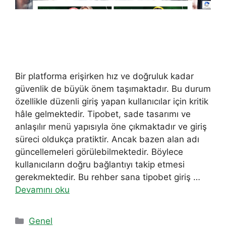
Bir platforma erişirken hız ve doğruluk kadar
güvenlik de büyük önem taşımaktadır. Bu durum
özellikle düzenli giriş yapan kullanıcılar için kritik
hâle gelmektedir. Tipobet, sade tasarımı ve
anlaşılır menü yapısıyla öne çıkmaktadır ve giriş
süreci oldukça pratiktir. Ancak bazen alan adı
güncellemeleri görülebilmektedir. Böylece
kullanıcıların doğru bağlantıyı takip etmesi
gerekmektedir. Bu rehber sana tipobet giriş …
Devamını oku
Kategoriler
Genel