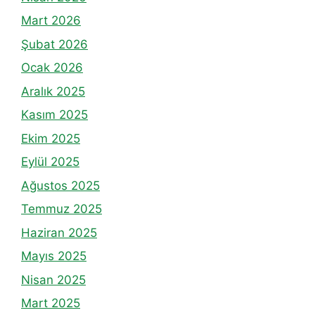
Mart 2026
Şubat 2026
Ocak 2026
Aralık 2025
Kasım 2025
Ekim 2025
Eylül 2025
Ağustos 2025
Temmuz 2025
Haziran 2025
Mayıs 2025
Nisan 2025
Mart 2025