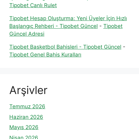
Tipobet Canlı Rulet
Tipobet Hesap Oluşturma: Yeni Üyeler İçin Hızlı
Başlangıç Rehberi - Tipobet Güncel
-
Tipobet
Güncel Adresi
Tipobet Basketbol Bahisleri - Tipobet Güncel
-
Tipobet Genel Bahis Kuralları
Arşivler
Temmuz 2026
Haziran 2026
Mayıs 2026
Nisan 2026