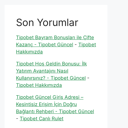
Son Yorumlar
Tipobet Bayram Bonusları ile Çifte
Kazanç - Tipobet Güncel
-
Tipobet
Hakkımızda
Tipobet Hoş Geldin Bonusu: İlk
Yatırım Avantajını Nasıl
Kullanırsınız? - Tipobet Güncel
-
Tipobet Hakkımızda
Tipobet Güncel Giriş Adresi –
Kesintisiz Erişim İçin Doğru
Bağlantı Rehberi - Tipobet Güncel
-
Tipobet Canlı Rulet