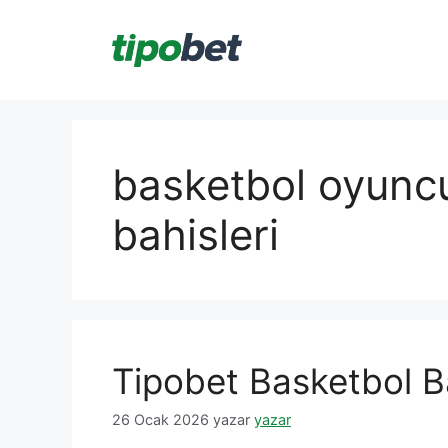
İçeriğe
atla
basketbol oyunc
bahisleri
Tipobet Basketbol Ba
26 Ocak 2026
yazar
yazar