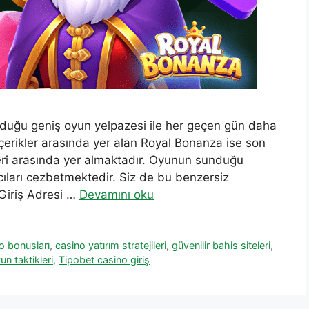
nduğu geniş oyun yelpazesi ile her geçen gün daha
içerikler arasında yer alan Royal Bonanza ise son
eri arasında yer almaktadır. Oyunun sunduğu
ıcıları cezbetmektedir. Siz de bu benzersiz
Giriş Adresi …
Devamını oku
o bonusları
,
casino yatırım stratejileri
,
güvenilir bahis siteleri
,
un taktikleri
,
Tipobet casino giriş