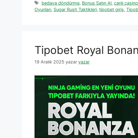
Etiketler
bedava döndürme
,
Bonus Satın Al
,
canlı casin
Oyunları
,
Sugar Rush Taktikleri
,
tipobet giriş
,
Tipob
Tipobet Royal Bona
19 Aralık 2025
yazar
yazar