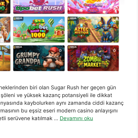
çeneklerinden biri olan Sugar Rush her geçen gün
 şöleni ve yüksek kazanç potansiyeli ile dikkat
ünyasında kaybolurken aynı zamanda ciddi kazanç
irmasının bu eşsiz eseri modern casino anlayışını
etli serüvene katılmak …
Devamını oku