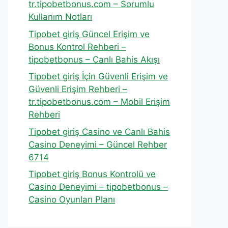
tr.tipobetbonus.com – Sorumlu
Kullanım Notları
Tipobet giriş Güncel Erişim ve
Bonus Kontrol Rehberi –
tipobetbonus – Canlı Bahis Akışı
Tipobet giriş İçin Güvenli Erişim ve
Güvenli Erişim Rehberi –
tr.tipobetbonus.com – Mobil Erişim
Rehberi
Tipobet giriş Casino ve Canlı Bahis
Casino Deneyimi – Güncel Rehber
6714
Tipobet giriş Bonus Kontrolü ve
Casino Deneyimi – tipobetbonus –
Casino Oyunları Planı