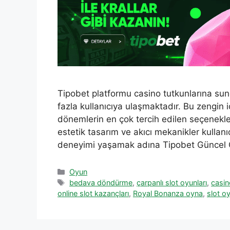
Tipobet platformu casino tutkunlarına su
fazla kullanıcıya ulaşmaktadır. Bu zengin 
dönemlerin en çok tercih edilen seçenekl
estetik tasarım ve akıcı mekanikler kullan
deneyimi yaşamak adına Tipobet Güncel 
Kategoriler
Oyun
Etiketler
bedava döndürme
,
çarpanlı slot oyunları
,
casin
online slot kazançları
,
Royal Bonanza oyna
,
slot oy