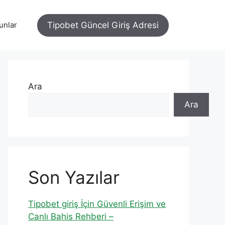
Tipobet Güncel Giriş Adresi
unlar
Ara
Ara
Son Yazılar
Tipobet giriş İçin Güvenli Erişim ve
Canlı Bahis Rehberi –