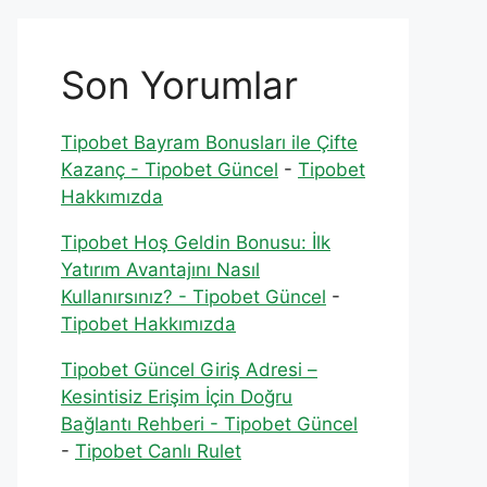
Son Yorumlar
Tipobet Bayram Bonusları ile Çifte
Kazanç - Tipobet Güncel
-
Tipobet
Hakkımızda
Tipobet Hoş Geldin Bonusu: İlk
Yatırım Avantajını Nasıl
Kullanırsınız? - Tipobet Güncel
-
Tipobet Hakkımızda
Tipobet Güncel Giriş Adresi –
Kesintisiz Erişim İçin Doğru
Bağlantı Rehberi - Tipobet Güncel
-
Tipobet Canlı Rulet