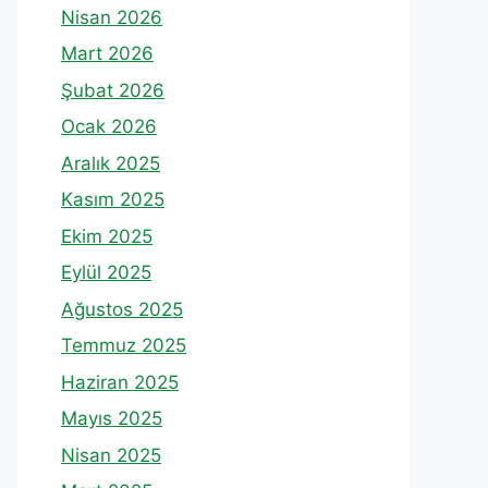
Nisan 2026
Mart 2026
Şubat 2026
Ocak 2026
Aralık 2025
Kasım 2025
Ekim 2025
Eylül 2025
Ağustos 2025
Temmuz 2025
Haziran 2025
Mayıs 2025
Nisan 2025