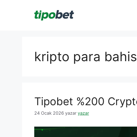
İçeriğe
atla
kripto para bahis 
Tipobet %200 Crypt
24 Ocak 2026
yazar
yazar