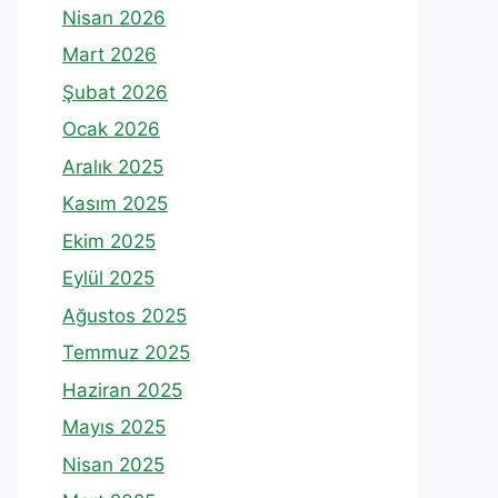
Nisan 2026
Mart 2026
Şubat 2026
Ocak 2026
Aralık 2025
Kasım 2025
Ekim 2025
Eylül 2025
Ağustos 2025
Temmuz 2025
Haziran 2025
Mayıs 2025
Nisan 2025