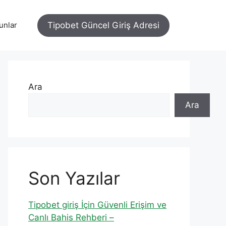
Tipobet Güncel Giriş Adresi
unlar
Ara
Ara
Son Yazılar
Tipobet giriş İçin Güvenli Erişim ve
Canlı Bahis Rehberi –