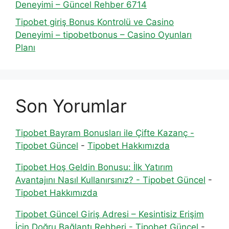
Deneyimi – Güncel Rehber 6714
Tipobet giriş Bonus Kontrolü ve Casino
Deneyimi – tipobetbonus – Casino Oyunları
Planı
Son Yorumlar
Tipobet Bayram Bonusları ile Çifte Kazanç -
Tipobet Güncel
-
Tipobet Hakkımızda
Tipobet Hoş Geldin Bonusu: İlk Yatırım
Avantajını Nasıl Kullanırsınız? - Tipobet Güncel
-
Tipobet Hakkımızda
Tipobet Güncel Giriş Adresi – Kesintisiz Erişim
İçin Doğru Bağlantı Rehberi - Tipobet Güncel
-