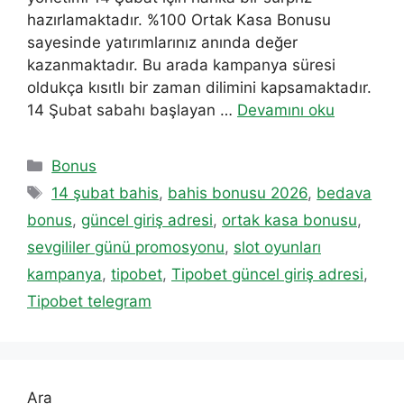
hazırlamaktadır. %100 Ortak Kasa Bonusu
sayesinde yatırımlarınız anında değer
kazanmaktadır. Bu arada kampanya süresi
oldukça kısıtlı bir zaman dilimini kapsamaktadır.
14 Şubat sabahı başlayan …
Devamını oku
Kategoriler
Bonus
Etiketler
14 şubat bahis
,
bahis bonusu 2026
,
bedava
bonus
,
güncel giriş adresi
,
ortak kasa bonusu
,
sevgililer günü promosyonu
,
slot oyunları
kampanya
,
tipobet
,
Tipobet güncel giriş adresi
,
Tipobet telegram
Ara