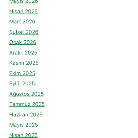
Mayıs 2026
Nisan 2026
Mart 2026
Şubat 2026
Ocak 2026
Aralık 2025
Kasım 2025
Ekim 2025
Eylül 2025
Ağustos 2025
Temmuz 2025
Haziran 2025
Mayıs 2025
Nisan 2025