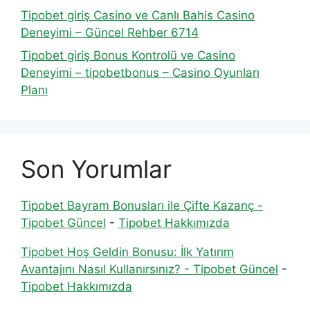
Tipobet giriş Casino ve Canlı Bahis Casino
Deneyimi – Güncel Rehber 6714
Tipobet giriş Bonus Kontrolü ve Casino
Deneyimi – tipobetbonus – Casino Oyunları
Planı
Son Yorumlar
Tipobet Bayram Bonusları ile Çifte Kazanç -
Tipobet Güncel
-
Tipobet Hakkımızda
Tipobet Hoş Geldin Bonusu: İlk Yatırım
Avantajını Nasıl Kullanırsınız? - Tipobet Güncel
-
Tipobet Hakkımızda