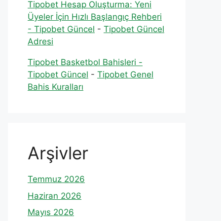
Tipobet Hesap Oluşturma: Yeni
Üyeler İçin Hızlı Başlangıç Rehberi
- Tipobet Güncel
-
Tipobet Güncel
Adresi
Tipobet Basketbol Bahisleri -
Tipobet Güncel
-
Tipobet Genel
Bahis Kuralları
Arşivler
Temmuz 2026
Haziran 2026
Mayıs 2026