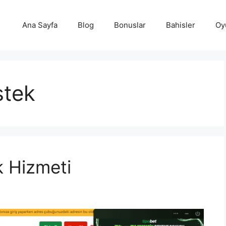
Ana Sayfa
Blog
Bonuslar
Bahisler
Oy
stek
k Hizmeti