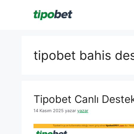
İçeriğe
atla
tipobet bahis de
Tipobet Canlı Deste
14 Kasım 2025
yazar
yazar