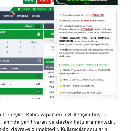
 Deneyimi Bahis yaparken hızlı iletişim büyük
, anında yanıt veren bir destek hattı aramaktadır.
ibi devreye girmektedir. Kullanıcılar sorularını