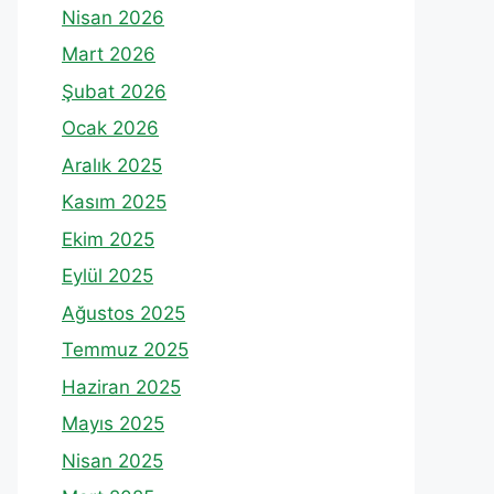
Nisan 2026
Mart 2026
Şubat 2026
Ocak 2026
Aralık 2025
Kasım 2025
Ekim 2025
Eylül 2025
Ağustos 2025
Temmuz 2025
Haziran 2025
Mayıs 2025
Nisan 2025