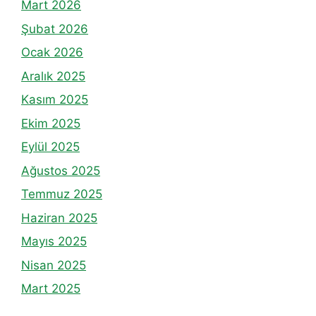
Mart 2026
Şubat 2026
Ocak 2026
Aralık 2025
Kasım 2025
Ekim 2025
Eylül 2025
Ağustos 2025
Temmuz 2025
Haziran 2025
Mayıs 2025
Nisan 2025
Mart 2025