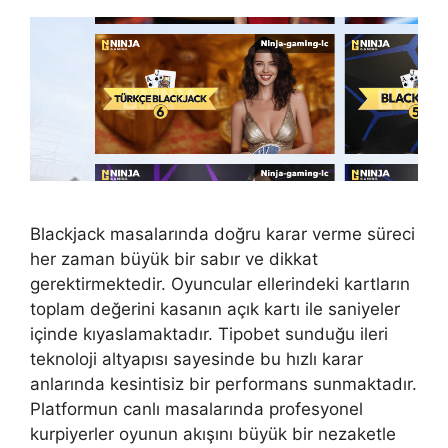
Blackjack masalarında doğru karar verme süreci
her zaman büyük bir sabır ve dikkat
gerektirmektedir. Oyuncular ellerindeki kartların
toplam değerini kasanın açık kartı ile saniyeler
içinde kıyaslamaktadır. Tipobet sunduğu ileri
teknoloji altyapısı sayesinde bu hızlı karar
anlarında kesintisiz bir performans sunmaktadır.
Platformun canlı masalarında profesyonel
kurpiyerler oyunun akışını büyük bir nezaketle