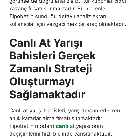
görünse de doğru analizle bu tür kuponlar ciddi
kazanç fırsatı sunmaktadır. Bu nedenle
Tipobet’in sunduğu detaylı analiz ekranı
kullanıcılar için vazgeçilmez bir araç olmaktadır.
Canlı At Yarışı
Bahisleri Gerçek
Zamanlı Strateji
Oluşturmayı
Sağlamaktadır
Canlı at yarışı bahisleri, yarış devam ederken
anlık kararlar alma fırsatı sunmaktadır.
Tipobet’in modern
canlı
altyapısı oran
değişimlerini hızlı biçimde yansıtmaktadır.