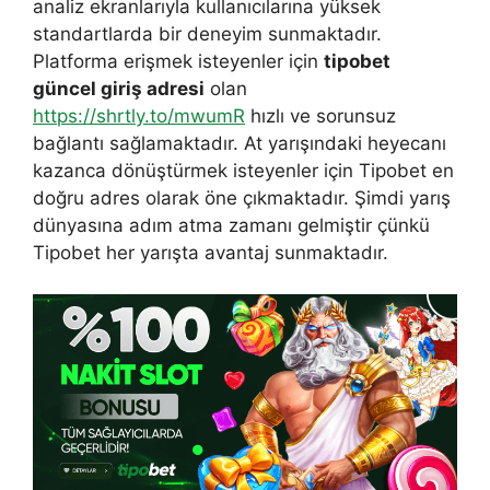
analiz ekranlarıyla kullanıcılarına yüksek
standartlarda bir deneyim sunmaktadır.
Platforma erişmek isteyenler için
tipobet
güncel giriş adresi
olan
https://shrtly.to/mwumR
hızlı ve sorunsuz
bağlantı sağlamaktadır. At yarışındaki heyecanı
kazanca dönüştürmek isteyenler için Tipobet en
doğru adres olarak öne çıkmaktadır. Şimdi yarış
dünyasına adım atma zamanı gelmiştir çünkü
Tipobet her yarışta avantaj sunmaktadır.