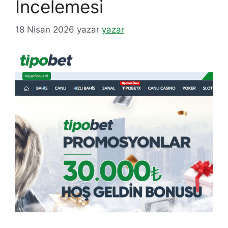
İncelemesi
18 Nisan 2026
yazar
yazar