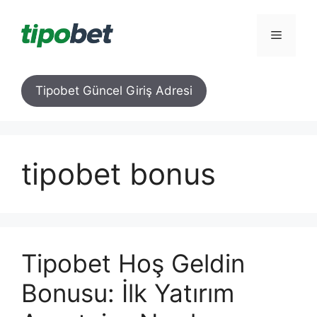
İçeriğe
atla
Menü
Tipobet Güncel Giriş Adresi
tipobet bonus
Tipobet Hoş Geldin
Bonusu: İlk Yatırım