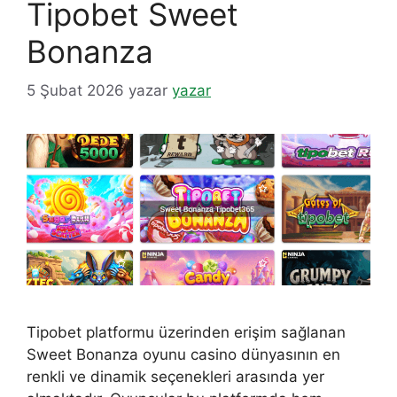
Tipobet Sweet
Bonanza
5 Şubat 2026
yazar
yazar
Tipobet platformu üzerinden erişim sağlanan
Sweet Bonanza oyunu casino dünyasının en
renkli ve dinamik seçenekleri arasında yer