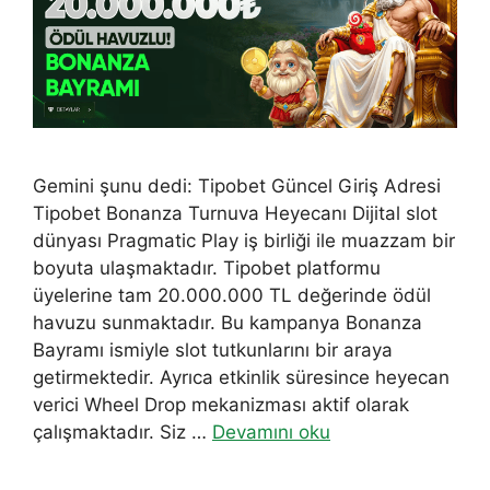
Gemini şunu dedi: Tipobet Güncel Giriş Adresi
Tipobet Bonanza Turnuva Heyecanı Dijital slot
dünyası Pragmatic Play iş birliği ile muazzam bir
boyuta ulaşmaktadır. Tipobet platformu
üyelerine tam 20.000.000 TL değerinde ödül
havuzu sunmaktadır. Bu kampanya Bonanza
Bayramı ismiyle slot tutkunlarını bir araya
getirmektedir. Ayrıca etkinlik süresince heyecan
verici Wheel Drop mekanizması aktif olarak
çalışmaktadır. Siz …
Devamını oku