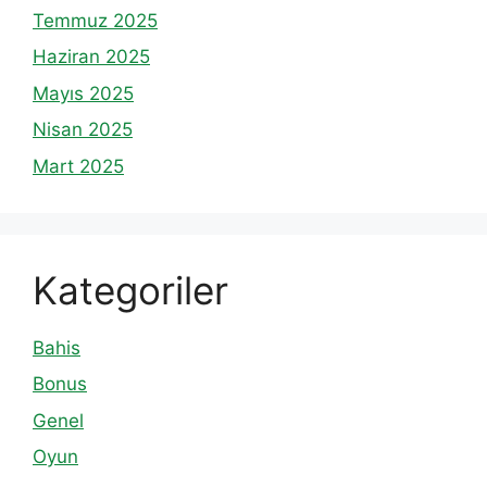
Temmuz 2025
Haziran 2025
Mayıs 2025
Nisan 2025
Mart 2025
Kategoriler
Bahis
Bonus
Genel
Oyun