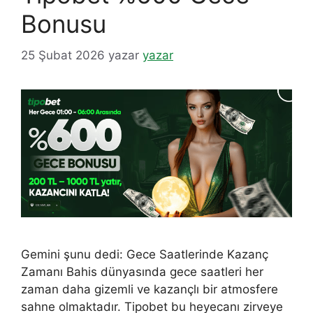
Bonusu
25 Şubat 2026
yazar
yazar
Gemini şunu dedi: Gece Saatlerinde Kazanç
Zamanı Bahis dünyasında gece saatleri her
zaman daha gizemli ve kazançlı bir atmosfere
sahne olmaktadır. Tipobet bu heyecanı zirveye