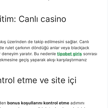
ritim: Canlı casino
kış üzerinden de takip edilmesini sağlar. Canlı
de rulet çarkının döndüğü anlar veya blackjack
r deneyim yaratır. Bu nedenle
tipobet giriş
sonrası
kmesine geçiş yaparak akışı karşılaştırmanız
trol etme ve site içi
zden
bonus koşullarını kontrol etme
adımını