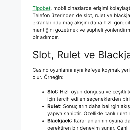
Tipobet
, mobil cihazlarda erişimi kolayla
Telefon üzerinden de slot, rulet ve blackja
ekranlarında maç akışını daha hızlı görebil
mantığını gözetmek ve şüpheli yönlendirmel
bir adımdır.
Slot, Rulet ve Blackj
Casino oyunlarını aynı kefeye koymak yerin
olur. Örneğin:
Slot
: Hızlı oyun döngüsü ve çeşitli 
için tercih edilen seçeneklerden biri
Rulet
: Sonuçların daha belirgin akış
yapıya sahiptir. Özellikle canlı rul
Blackjack
: Karar anlarının oyuna dah
gerektiren bir deneyim sunar. Canlı