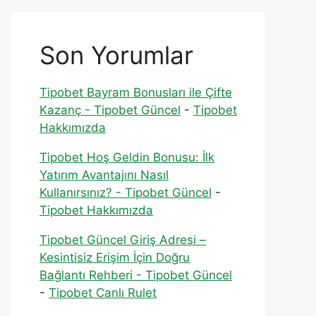
Son Yorumlar
Tipobet Bayram Bonusları ile Çifte
Kazanç - Tipobet Güncel
-
Tipobet
Hakkımızda
Tipobet Hoş Geldin Bonusu: İlk
Yatırım Avantajını Nasıl
Kullanırsınız? - Tipobet Güncel
-
Tipobet Hakkımızda
Tipobet Güncel Giriş Adresi –
Kesintisiz Erişim İçin Doğru
Bağlantı Rehberi - Tipobet Güncel
-
Tipobet Canlı Rulet