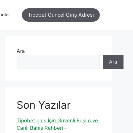
Tipobet Güncel Giriş Adresi
unlar
Ara
Ara
Son Yazılar
Tipobet giriş İçin Güvenli Erişim ve
Canlı Bahis Rehberi –