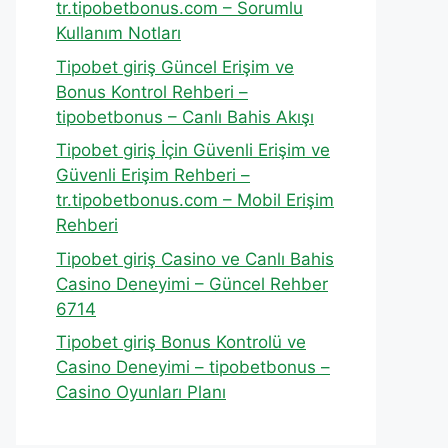
tr.tipobetbonus.com – Sorumlu
Kullanım Notları
Tipobet giriş Güncel Erişim ve
Bonus Kontrol Rehberi –
tipobetbonus – Canlı Bahis Akışı
Tipobet giriş İçin Güvenli Erişim ve
Güvenli Erişim Rehberi –
tr.tipobetbonus.com – Mobil Erişim
Rehberi
Tipobet giriş Casino ve Canlı Bahis
Casino Deneyimi – Güncel Rehber
6714
Tipobet giriş Bonus Kontrolü ve
Casino Deneyimi – tipobetbonus –
Casino Oyunları Planı