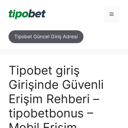
İçeriğe
atla
Menü
Tipobet Güncel Giriş Adresi
Tipobet giriş
Girişinde Güvenli
Erişim Rehberi –
tipobetbonus –
Mobil Erişim