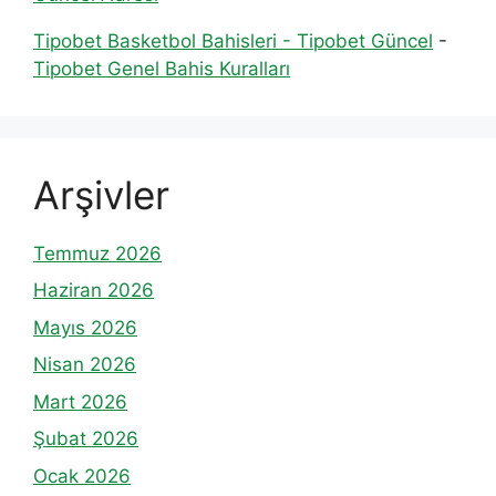
Tipobet Basketbol Bahisleri - Tipobet Güncel
-
Tipobet Genel Bahis Kuralları
Arşivler
Temmuz 2026
Haziran 2026
Mayıs 2026
Nisan 2026
Mart 2026
Şubat 2026
Ocak 2026