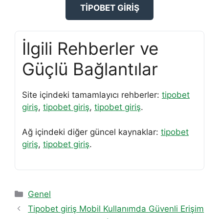
TİPOBET GİRİŞ
İlgili Rehberler ve
Güçlü Bağlantılar
Site içindeki tamamlayıcı rehberler:
tipobet
giriş
,
tipobet giriş
,
tipobet giriş
.
Ağ içindeki diğer güncel kaynaklar:
tipobet
giriş
,
tipobet giriş
.
Kategoriler
Genel
Tipobet giriş Mobil Kullanımda Güvenli Erişim