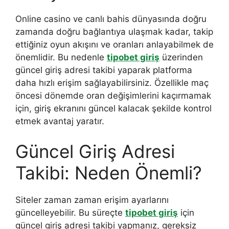
Online casino ve canlı bahis dünyasında doğru
zamanda doğru bağlantıya ulaşmak kadar, takip
ettiğiniz oyun akışını ve oranları anlayabilmek de
önemlidir. Bu nedenle
tipobet giriş
üzerinden
güncel giriş adresi takibi yaparak platforma
daha hızlı erişim sağlayabilirsiniz. Özellikle maç
öncesi dönemde oran değişimlerini kaçırmamak
için, giriş ekranını güncel kalacak şekilde kontrol
etmek avantaj yaratır.
Güncel Giriş Adresi
Takibi: Neden Önemli?
Siteler zaman zaman erişim ayarlarını
güncelleyebilir. Bu süreçte
tipobet giriş
için
güncel giriş adresi takibi yapmanız, gereksiz