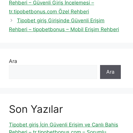
Rehberi – Güvenli Giriş İncelemesi –
tr.tipobetbonus.com Özel Rehberi
Tipobet giriş Girişinde Güvenli Erişim
Rehberi – tipobetbonus – Mobil Erişim Rehberi
Ara
Ara
Son Yazılar
Tipobet giriş İçin Güvenli Erişim ve Canlı Bahis
Rehberi – tr.tipobetbonus.com – Sorumlu