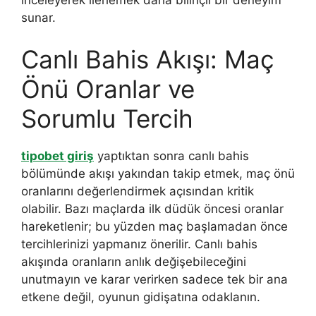
sunar.
Canlı Bahis Akışı: Maç
Önü Oranlar ve
Sorumlu Tercih
tipobet giriş
yaptıktan sonra canlı bahis
bölümünde akışı yakından takip etmek, maç önü
oranlarını değerlendirmek açısından kritik
olabilir. Bazı maçlarda ilk düdük öncesi oranlar
hareketlenir; bu yüzden maç başlamadan önce
tercihlerinizi yapmanız önerilir. Canlı bahis
akışında oranların anlık değişebileceğini
unutmayın ve karar verirken sadece tek bir ana
etkene değil, oyunun gidişatına odaklanın.