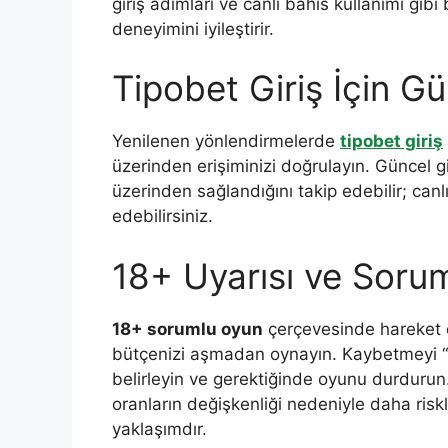
giriş adımları ve canlı bahis kullanımı gibi
deneyimini iyileştirir.
Tipobet Giriş İçin Gü
Yenilenen yönlendirmelerde
tipobet giriş
üzerinden erişiminizi doğrulayın. Güncel gi
üzerinden sağlandığını takip edebilir; can
edebilirsiniz.
18+ Uyarısı ve Soru
18+ sorumlu oyun
çerçevesinde hareket et
bütçenizi aşmadan oynayın. Kaybetmeyi “t
belirleyin ve gerektiğinde oyunu durdurun
oranların değişkenliği nedeniyle daha riskli
yaklaşımdır.