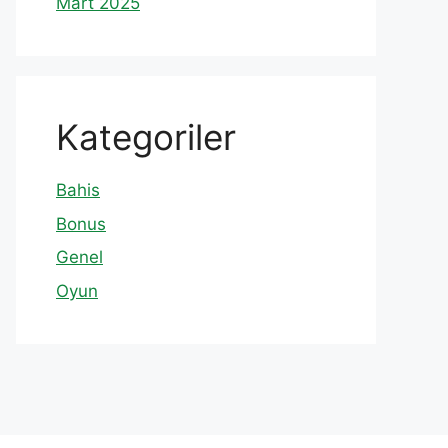
Mart 2025
Kategoriler
Bahis
Bonus
Genel
Oyun