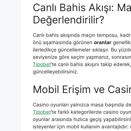
Canlı Bahis Akışı: M
Değerlendirilir?
Canlı bahis akışında maçın temposu, kadro b
önü aşamasında görünen
oranlar
genellik
ilerledikçe güncellemeler sıklaşır. Bu yü
seviyenize göre seçim yapmanız, sonrasınd
Tipobet
’te canlı bahis akışını takip ederek
güncelleyebilirsiniz.
Mobil Erişim ve Casi
Casino oyunları yalnızca masa başında de
Tipobet
’te farklı kategorilerde casino oyun
oyunlar arasında hızlıca geçiş yapabilirsin
isteyenler için mobil kullanım avantajlıdır