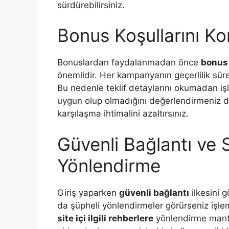
sürdürebilirsiniz.
Bonus Koşullarını Ko
Bonuslardan faydalanmadan önce
bonus 
önemlidir. Her kampanyanın geçerlilik süresi
Bu nedenle teklif detaylarını okumadan işl
uygun olup olmadığını değerlendirmeniz dah
karşılaşma ihtimalini azaltırsınız.
Güvenli Bağlantı ve S
Yönlendirme
Giriş yaparken
güvenli bağlantı
ilkesini g
da şüpheli yönlendirmeler görürseniz işle
site içi ilgili rehberlere
yönlendirme mantığı