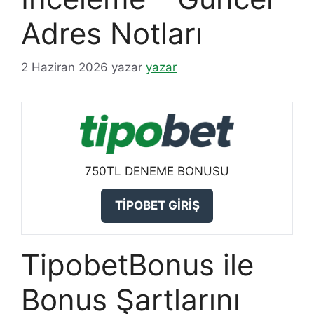
Adres Notları
2 Haziran 2026
yazar
yazar
750TL DENEME BONUSU
TİPOBET GİRİŞ
TipobetBonus ile
Bonus Şartlarını