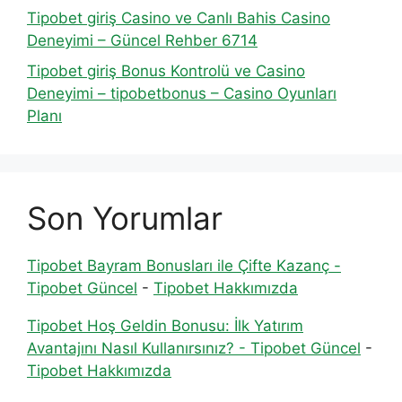
Tipobet giriş Casino ve Canlı Bahis Casino
Deneyimi – Güncel Rehber 6714
Tipobet giriş Bonus Kontrolü ve Casino
Deneyimi – tipobetbonus – Casino Oyunları
Planı
Son Yorumlar
Tipobet Bayram Bonusları ile Çifte Kazanç -
Tipobet Güncel
-
Tipobet Hakkımızda
Tipobet Hoş Geldin Bonusu: İlk Yatırım
Avantajını Nasıl Kullanırsınız? - Tipobet Güncel
-
Tipobet Hakkımızda