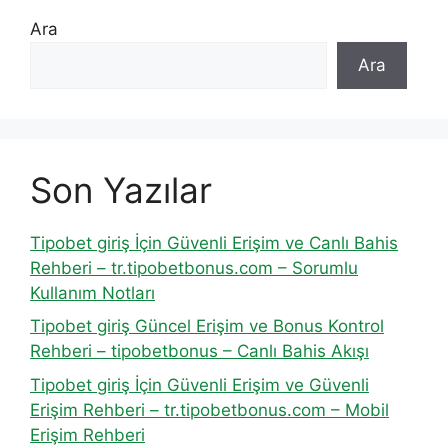
Ara
Ara
Son Yazılar
Tipobet giriş İçin Güvenli Erişim ve Canlı Bahis
Rehberi – tr.tipobetbonus.com – Sorumlu
Kullanım Notları
Tipobet giriş Güncel Erişim ve Bonus Kontrol
Rehberi – tipobetbonus – Canlı Bahis Akışı
Tipobet giriş İçin Güvenli Erişim ve Güvenli
Erişim Rehberi – tr.tipobetbonus.com – Mobil
Erişim Rehberi