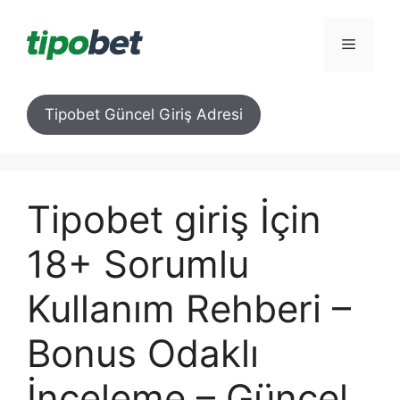
İçeriğe
atla
Menü
Tipobet Güncel Giriş Adresi
Tipobet giriş İçin
18+ Sorumlu
Kullanım Rehberi –
Bonus Odaklı
İnceleme – Güncel