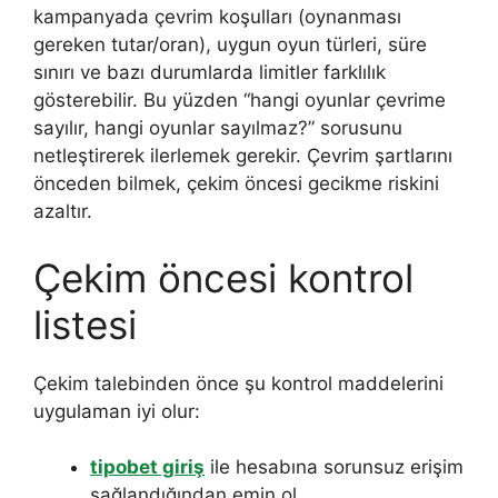
kampanyada çevrim koşulları (oynanması
gereken tutar/oran), uygun oyun türleri, süre
sınırı ve bazı durumlarda limitler farklılık
gösterebilir. Bu yüzden “hangi oyunlar çevrime
sayılır, hangi oyunlar sayılmaz?” sorusunu
netleştirerek ilerlemek gerekir. Çevrim şartlarını
önceden bilmek, çekim öncesi gecikme riskini
azaltır.
Çekim öncesi kontrol
listesi
Çekim talebinden önce şu kontrol maddelerini
uygulaman iyi olur:
tipobet giriş
ile hesabına sorunsuz erişim
sağlandığından emin ol.