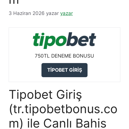
3 Haziran 2026
yazar
yazar
750TL DENEME BONUSU
TİPOBET GİRİŞ
Tipobet Giriş
(tr.tipobetbonus.co
m) ile Canlı Bahis