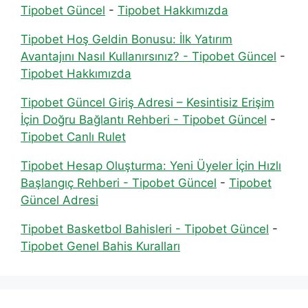
Tipobet Güncel
-
Tipobet Hakkımızda
Tipobet Hoş Geldin Bonusu: İlk Yatırım
Avantajını Nasıl Kullanırsınız? - Tipobet Güncel
-
Tipobet Hakkımızda
Tipobet Güncel Giriş Adresi – Kesintisiz Erişim
İçin Doğru Bağlantı Rehberi - Tipobet Güncel
-
Tipobet Canlı Rulet
Tipobet Hesap Oluşturma: Yeni Üyeler İçin Hızlı
Başlangıç Rehberi - Tipobet Güncel
-
Tipobet
Güncel Adresi
Tipobet Basketbol Bahisleri - Tipobet Güncel
-
Tipobet Genel Bahis Kuralları