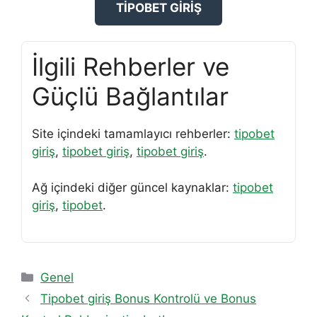
TİPOBET GİRİŞ
İlgili Rehberler ve
Güçlü Bağlantılar
Site içindeki tamamlayıcı rehberler:
tipobet
giriş
,
tipobet giriş
,
tipobet giriş
.
Ağ içindeki diğer güncel kaynaklar:
tipobet
giriş
,
tipobet
.
Kategoriler
Genel
Tipobet giriş Bonus Kontrolü ve Bonus