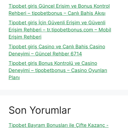
Tipobet giriş Güncel Erişim ve Bonus Kontrol
Rehberi – tipobetbonus – Canlı Bahis Akışı
Tipobet giriş İçin Güvenli Erişim ve Güvenli
Erişim Rehberi – tr.tipobetbonus.com – Mobil
Erişim Rehberi
Tipobet giriş Casino ve Canlı Bahis Casino
Deneyimi – Güncel Rehber 6714
Tipobet giriş Bonus Kontrolü ve Casino
Deneyimi – tipobetbonus – Casino Oyunları
Planı
Son Yorumlar
Tipobet Bayram Bonusları ile Çifte Kazanç -