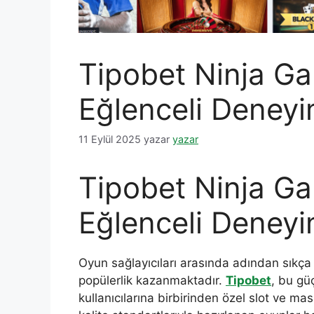
Tipobet Ninja Gam
Eğlenceli Deney
11 Eylül 2025
yazar
yazar
Tipobet Ninja Gam
Eğlenceli Deney
Oyun sağlayıcıları arasında adından sıkç
popülerlik kazanmaktadır.
Tipobet
, bu gü
kullanıcılarına birbirinden özel slot ve ma