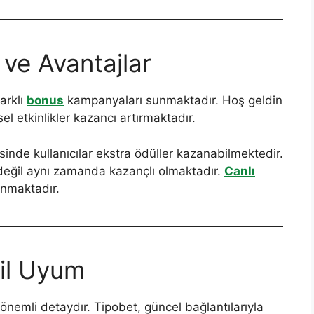
ve Avantajlar
arklı
bonus
kampanyaları sunmaktadır. Hoş geldin
el etkinlikler kazancı artırmaktadır.
esinde kullanıcılar ekstra ödüller kazanabilmektedir.
değil aynı zamanda kazançlı olmaktadır.
Canlı
anmaktadır.
bil Uyum
önemli detaydır. Tipobet, güncel bağlantılarıyla