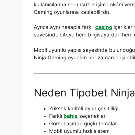
kullanıcılarına sorunsuz erişim imkânı ver
Gaming oyunlarına katılabilirsin.
Ayrıca aynı hesapla farklı
casino
içerikleri
sayesinde siteye hem bilgisayardan hem d
Mobil uyumlu yapısı sayesinde bulunduğun
Ninja Gaming oyunları her zaman erişilebil
Neden Tipobet Ninja
Yüksek kaliteli oyun çeşitliliği
Farklı
bahis
seçenekleri
Görsel açıdan güçlü temalar
Mobil uyumlu hızlı sistem