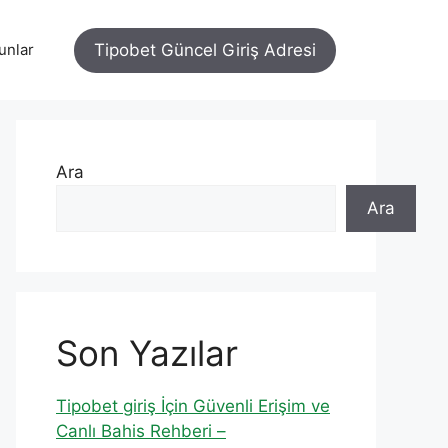
Tipobet Güncel Giriş Adresi
unlar
Ara
Ara
Son Yazılar
Tipobet giriş İçin Güvenli Erişim ve
Canlı Bahis Rehberi –