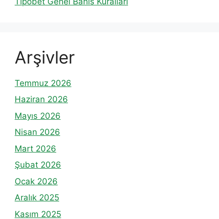
Tipobet Genel Bahis Kuralları
Arşivler
Temmuz 2026
Haziran 2026
Mayıs 2026
Nisan 2026
Mart 2026
Şubat 2026
Ocak 2026
Aralık 2025
Kasım 2025