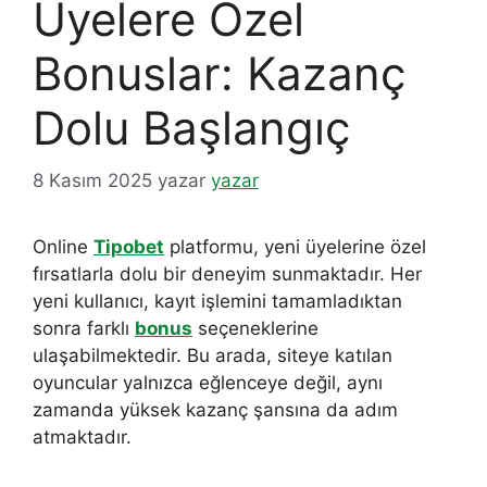
Üyelere Özel
Bonuslar: Kazanç
Dolu Başlangıç
8 Kasım 2025
yazar
yazar
Online
Tipobet
platformu, yeni üyelerine özel
fırsatlarla dolu bir deneyim sunmaktadır. Her
yeni kullanıcı, kayıt işlemini tamamladıktan
sonra farklı
bonus
seçeneklerine
ulaşabilmektedir. Bu arada, siteye katılan
oyuncular yalnızca eğlenceye değil, aynı
zamanda yüksek kazanç şansına da adım
atmaktadır.