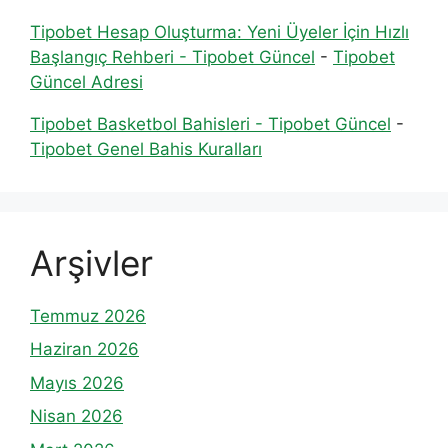
Tipobet Hesap Oluşturma: Yeni Üyeler İçin Hızlı
Başlangıç Rehberi - Tipobet Güncel
-
Tipobet
Güncel Adresi
Tipobet Basketbol Bahisleri - Tipobet Güncel
-
Tipobet Genel Bahis Kuralları
Arşivler
Temmuz 2026
Haziran 2026
Mayıs 2026
Nisan 2026