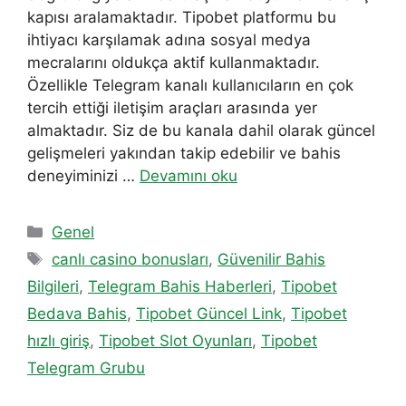
kapısı aralamaktadır. Tipobet platformu bu
ihtiyacı karşılamak adına sosyal medya
mecralarını oldukça aktif kullanmaktadır.
Özellikle Telegram kanalı kullanıcıların en çok
tercih ettiği iletişim araçları arasında yer
almaktadır. Siz de bu kanala dahil olarak güncel
gelişmeleri yakından takip edebilir ve bahis
deneyiminizi …
Devamını oku
Kategoriler
Genel
Etiketler
canlı casino bonusları
,
Güvenilir Bahis
Bilgileri
,
Telegram Bahis Haberleri
,
Tipobet
Bedava Bahis
,
Tipobet Güncel Link
,
Tipobet
hızlı giriş
,
Tipobet Slot Oyunları
,
Tipobet
Telegram Grubu