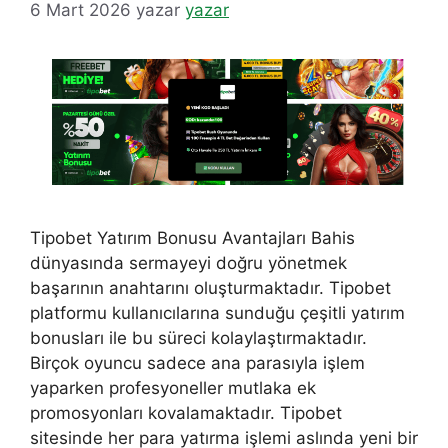
6 Mart 2026
yazar
yazar
Tipobet Yatırım Bonusu Avantajları Bahis
dünyasında sermayeyi doğru yönetmek
başarının anahtarını oluşturmaktadır. Tipobet
platformu kullanıcılarına sunduğu çeşitli yatırım
bonusları ile bu süreci kolaylaştırmaktadır.
Birçok oyuncu sadece ana parasıyla işlem
yaparken profesyoneller mutlaka ek
promosyonları kovalamaktadır. Tipobet
sitesinde her para yatırma işlemi aslında yeni bir