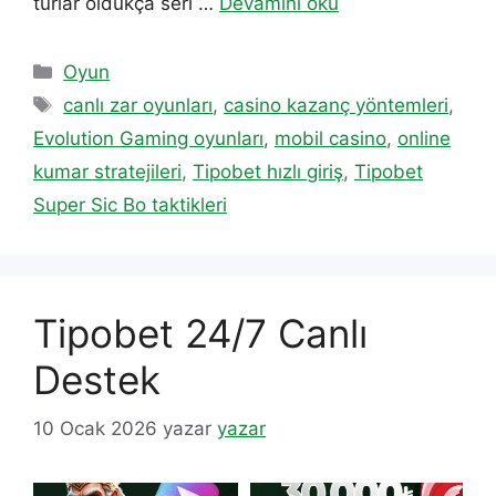
turlar oldukça seri …
Devamını oku
Kategoriler
Oyun
Etiketler
canlı zar oyunları
,
casino kazanç yöntemleri
,
Evolution Gaming oyunları
,
mobil casino
,
online
kumar stratejileri
,
Tipobet hızlı giriş
,
Tipobet
Super Sic Bo taktikleri
Tipobet 24/7 Canlı
Destek
10 Ocak 2026
yazar
yazar