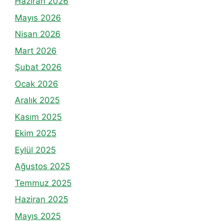
Haziran 2026
Mayıs 2026
Nisan 2026
Mart 2026
Şubat 2026
Ocak 2026
Aralık 2025
Kasım 2025
Ekim 2025
Eylül 2025
Ağustos 2025
Temmuz 2025
Haziran 2025
Mayıs 2025