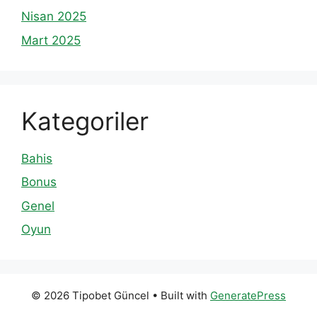
Nisan 2025
Mart 2025
Kategoriler
Bahis
Bonus
Genel
Oyun
© 2026 Tipobet Güncel
• Built with
GeneratePress