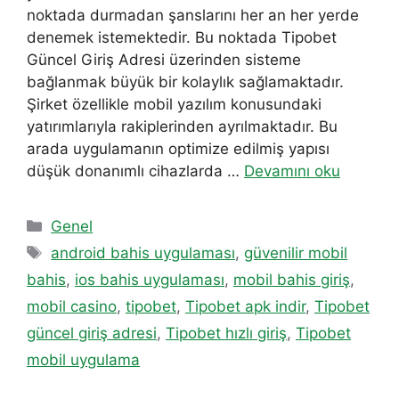
noktada durmadan şanslarını her an her yerde
denemek istemektedir. Bu noktada Tipobet
Güncel Giriş Adresi üzerinden sisteme
bağlanmak büyük bir kolaylık sağlamaktadır.
Şirket özellikle mobil yazılım konusundaki
yatırımlarıyla rakiplerinden ayrılmaktadır. Bu
arada uygulamanın optimize edilmiş yapısı
düşük donanımlı cihazlarda …
Devamını oku
Kategoriler
Genel
Etiketler
android bahis uygulaması
,
güvenilir mobil
bahis
,
ios bahis uygulaması
,
mobil bahis giriş
,
mobil casino
,
tipobet
,
Tipobet apk indir
,
Tipobet
güncel giriş adresi
,
Tipobet hızlı giriş
,
Tipobet
mobil uygulama