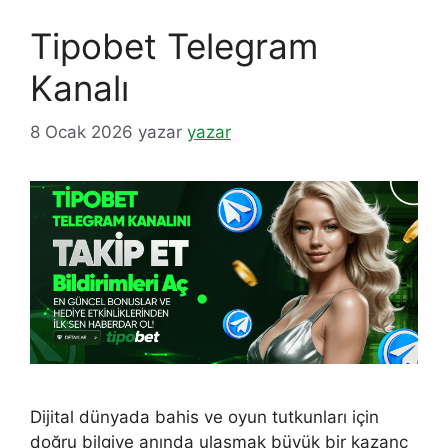
Tipobet Telegram
Kanalı
8 Ocak 2026
yazar
yazar
Dijital dünyada bahis ve oyun tutkunları için
doğru bilgiye anında ulaşmak büyük bir kazanç