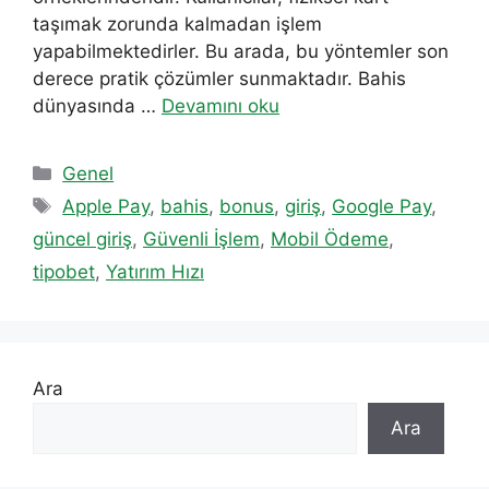
taşımak zorunda kalmadan işlem
yapabilmektedirler. Bu arada, bu yöntemler son
derece pratik çözümler sunmaktadır. Bahis
dünyasında …
Devamını oku
Kategoriler
Genel
Etiketler
Apple Pay
,
bahis
,
bonus
,
giriş
,
Google Pay
,
güncel giriş
,
Güvenli İşlem
,
Mobil Ödeme
,
tipobet
,
Yatırım Hızı
Ara
Ara