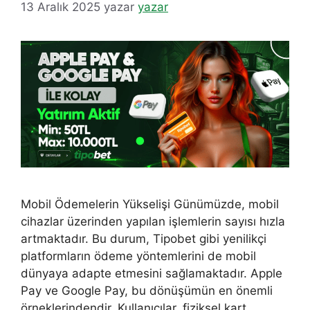
13 Aralık 2025
yazar
yazar
Mobil Ödemelerin Yükselişi Günümüzde, mobil
cihazlar üzerinden yapılan işlemlerin sayısı hızla
artmaktadır. Bu durum, Tipobet gibi yenilikçi
platformların ödeme yöntemlerini de mobil
dünyaya adapte etmesini sağlamaktadır. Apple
Pay ve Google Pay, bu dönüşümün en önemli
örneklerindendir. Kullanıcılar, fiziksel kart