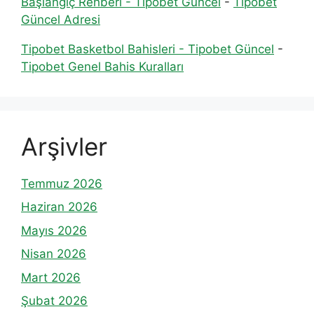
Başlangıç Rehberi - Tipobet Güncel
-
Tipobet
Güncel Adresi
Tipobet Basketbol Bahisleri - Tipobet Güncel
-
Tipobet Genel Bahis Kuralları
Arşivler
Temmuz 2026
Haziran 2026
Mayıs 2026
Nisan 2026
Mart 2026
Şubat 2026