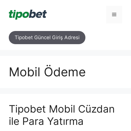
İçeriğe
atla
Menü
Tipobet Güncel Giriş Adresi
Mobil Ödeme
Tipobet Mobil Cüzdan
ile Para Yatırma