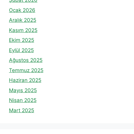
Şubat 2026
Ocak 2026
Aralık 2025
Kasım 2025
Ekim 2025
Eylül 2025
Ağustos 2025
Temmuz 2025
Haziran 2025
Mayıs 2025
Nisan 2025
Mart 2025