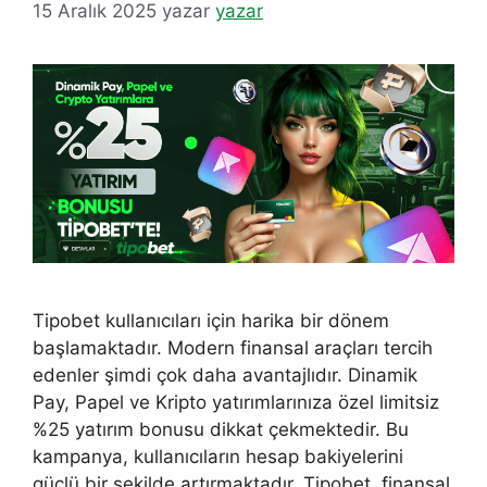
15 Aralık 2025
yazar
yazar
Tipobet kullanıcıları için harika bir dönem
başlamaktadır. Modern finansal araçları tercih
edenler şimdi çok daha avantajlıdır. Dinamik
Pay, Papel ve Kripto yatırımlarınıza özel limitsiz
%25 yatırım bonusu dikkat çekmektedir. Bu
kampanya, kullanıcıların hesap bakiyelerini
güçlü bir şekilde artırmaktadır. Tipobet, finansal