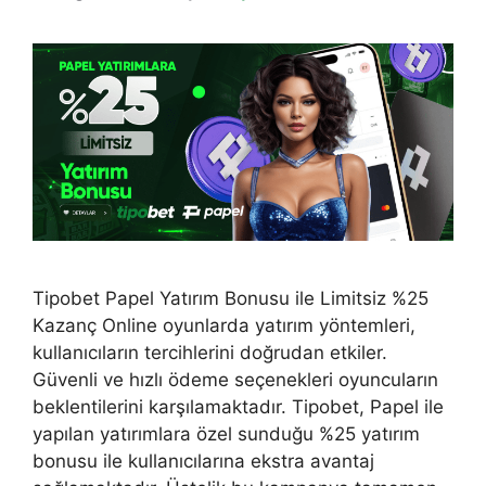
Tipobet Papel Yatırım Bonusu ile Limitsiz %25
Kazanç Online oyunlarda yatırım yöntemleri,
kullanıcıların tercihlerini doğrudan etkiler.
Güvenli ve hızlı ödeme seçenekleri oyuncuların
beklentilerini karşılamaktadır. Tipobet, Papel ile
yapılan yatırımlara özel sunduğu %25 yatırım
bonusu ile kullanıcılarına ekstra avantaj