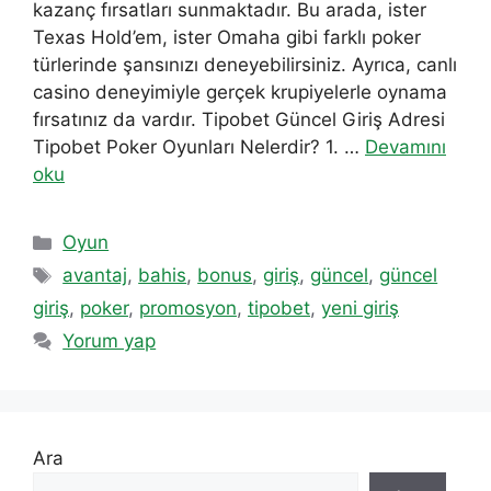
kazanç fırsatları sunmaktadır. Bu arada, ister
Texas Hold’em, ister Omaha gibi farklı poker
türlerinde şansınızı deneyebilirsiniz. Ayrıca, canlı
casino deneyimiyle gerçek krupiyelerle oynama
fırsatınız da vardır. Tipobet Güncel Giriş Adresi
Tipobet Poker Oyunları Nelerdir? 1. …
Devamını
oku
Kategoriler
Oyun
Etiketler
avantaj
,
bahis
,
bonus
,
giriş
,
güncel
,
güncel
giriş
,
poker
,
promosyon
,
tipobet
,
yeni giriş
Yorum yap
Ara