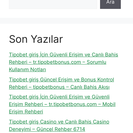
Ara
Son Yazılar
Tipobet giriş İçin Güvenli Erişim ve Canlı Bahis
Rehberi – tr.tipobetbonus.com – Sorumlu
Kullanım Notları
Tipobet giriş Güncel Erişim ve Bonus Kontrol
Rehberi – tipobetbonus – Canlı Bahis Akışı
Tipobet giriş İçin Güvenli Erişim ve Güvenli
Erişim Rehberi – tr.tipobetbonus.com – Mobil
Erişim Rehberi
Tipobet giriş Casino ve Canlı Bahis Casino
Deneyimi – Güncel Rehber 6714