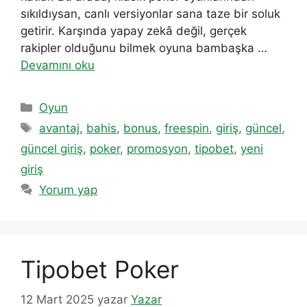
sıkıldıysan, canlı versiyonlar sana taze bir soluk
getirir. Karşında yapay zekâ değil, gerçek
rakipler olduğunu bilmek oyuna bambaşka …
Devamını oku
Kategoriler
Oyun
Etiketler
avantaj
,
bahis
,
bonus
,
freespin
,
giriş
,
güncel
,
güncel giriş
,
poker
,
promosyon
,
tipobet
,
yeni
giriş
Yorum yap
Tipobet Poker
12 Mart 2025
yazar
Yazar