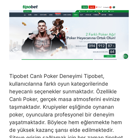
Tipobet Canlı Poker Deneyimi Tipobet,
kullanıcılarına farklı oyun kategorilerinde
heyecanlı seçenekler sunmaktadır. Özellikle
Canlı Poker, gerçek masa atmosferini evinize
taşımaktadır. Krupiyeler eşliğinde oynanan
poker, oyunculara profesyonel bir deneyim
yaşatmaktadır. Böylece hem eğlenmekte hem
de yüksek kazanç şansı elde edilmektedir.
Siteye erişim sağlamak için her zaman tipobet