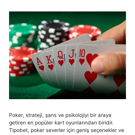
Poker, strateji, şans ve psikolojiyi bir araya
getiren en popüler kart oyunlarından biridir.
Tipobet, poker severler için geniş seçenekler ve