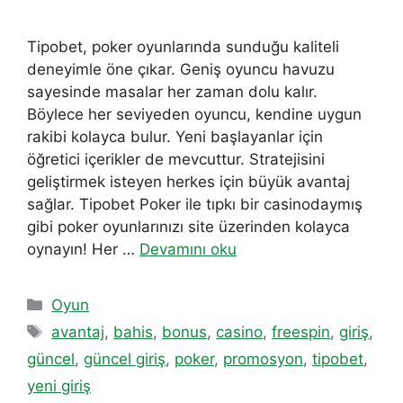
Tipobet, poker oyunlarında sunduğu kaliteli
deneyimle öne çıkar. Geniş oyuncu havuzu
sayesinde masalar her zaman dolu kalır.
Böylece her seviyeden oyuncu, kendine uygun
rakibi kolayca bulur. Yeni başlayanlar için
öğretici içerikler de mevcuttur. Stratejisini
geliştirmek isteyen herkes için büyük avantaj
sağlar. Tipobet Poker ile tıpkı bir casinodaymış
gibi poker oyunlarınızı site üzerinden kolayca
oynayın! Her …
Devamını oku
Kategoriler
Oyun
Etiketler
avantaj
,
bahis
,
bonus
,
casino
,
freespin
,
giriş
,
güncel
,
güncel giriş
,
poker
,
promosyon
,
tipobet
,
yeni giriş