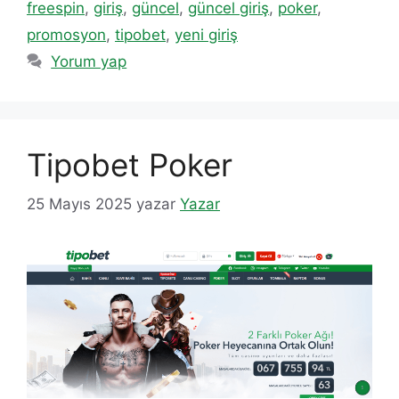
freespin
,
giriş
,
güncel
,
güncel giriş
,
poker
,
promosyon
,
tipobet
,
yeni giriş
Yorum yap
Tipobet Poker
25 Mayıs 2025
yazar
Yazar