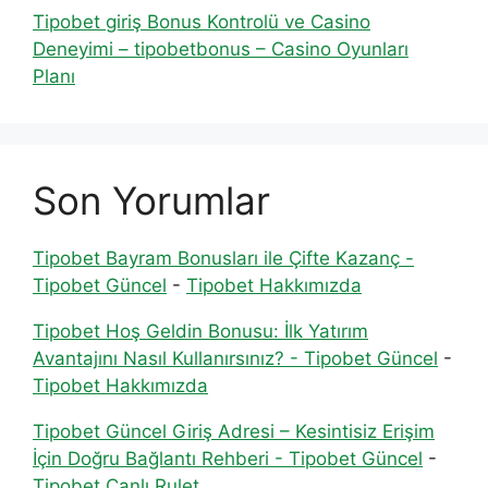
Tipobet giriş Bonus Kontrolü ve Casino
Deneyimi – tipobetbonus – Casino Oyunları
Planı
Son Yorumlar
Tipobet Bayram Bonusları ile Çifte Kazanç -
Tipobet Güncel
-
Tipobet Hakkımızda
Tipobet Hoş Geldin Bonusu: İlk Yatırım
Avantajını Nasıl Kullanırsınız? - Tipobet Güncel
-
Tipobet Hakkımızda
Tipobet Güncel Giriş Adresi – Kesintisiz Erişim
İçin Doğru Bağlantı Rehberi - Tipobet Güncel
-
Tipobet Canlı Rulet