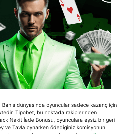
 Bahis dünyasında oyuncular sadece kazanç için
mektedir. Tipobet, bu noktada rakiplerinden
k Nakit İade Bonusu, oyunculara eşsiz bir geri
ey ve Tavla oynarken ödediğiniz komisyonun