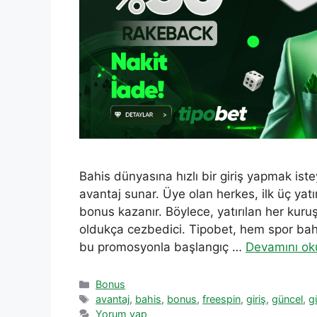
Bahis dünyasına hızlı bir giriş yapmak is
avantaj sunar. Üye olan herkes, ilk üç y
bonus kazanır. Böylece, yatırılan her kuruş i
oldukça cezbedici. Tipobet, hem spor bah
bu promosyonla başlangıç …
Devamını ok
Kategoriler
Bonus
Etiketler
avantaj
,
bahis
,
bonus
,
freespin
,
giriş
,
güncel
,
g
Yorum yap