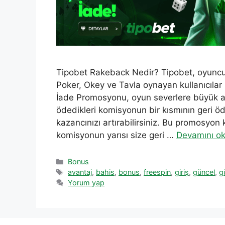
Tipobet Rakeback Nedir? Tipobet, oyuncul
Poker, Okey ve Tavla oynayan kullanıcılar
İade Promosyonu, oyun severlere büyük a
ödedikleri komisyonun bir kısmının geri ö
kazancınızı artırabilirsiniz. Bu promosyo
komisyonun yarısı size geri …
Devamını o
Kategoriler
Bonus
Etiketler
avantaj
,
bahis
,
bonus
,
freespin
,
giriş
,
güncel
,
g
Yorum yap