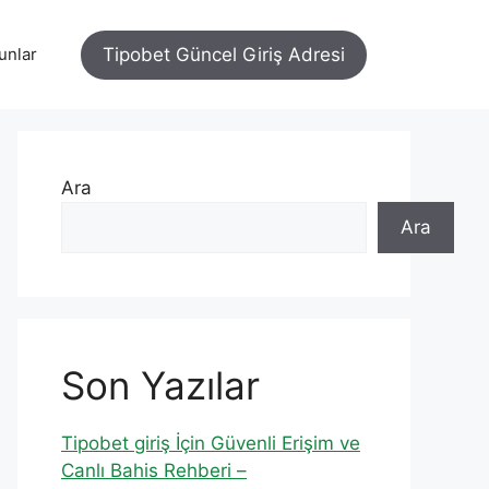
Tipobet Güncel Giriş Adresi
unlar
Ara
Ara
Son Yazılar
Tipobet giriş İçin Güvenli Erişim ve
Canlı Bahis Rehberi –