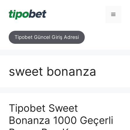
İçeriğe
atla
Menü
Tipobet Güncel Giriş Adresi
sweet bonanza
Tipobet Sweet
Bonanza 1000 Geçerli