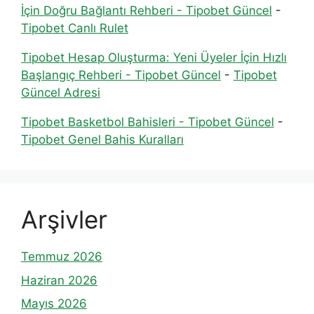
İçin Doğru Bağlantı Rehberi - Tipobet Güncel
-
Tipobet Canlı Rulet
Tipobet Hesap Oluşturma: Yeni Üyeler İçin Hızlı
Başlangıç Rehberi - Tipobet Güncel
-
Tipobet
Güncel Adresi
Tipobet Basketbol Bahisleri - Tipobet Güncel
-
Tipobet Genel Bahis Kuralları
Arşivler
Temmuz 2026
Haziran 2026
Mayıs 2026