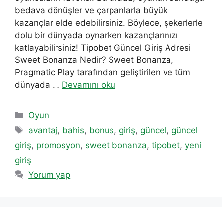
bedava dönüşler ve çarpanlarla büyük
kazançlar elde edebilirsiniz. Böylece, şekerlerle
dolu bir dünyada oynarken kazançlarınızı
katlayabilirsiniz! Tipobet Güncel Giriş Adresi
Sweet Bonanza Nedir? Sweet Bonanza,
Pragmatic Play tarafından geliştirilen ve tüm
dünyada …
Devamını oku
Kategoriler
Oyun
Etiketler
avantaj
,
bahis
,
bonus
,
giriş
,
güncel
,
güncel
giriş
,
promosyon
,
sweet bonanza
,
tipobet
,
yeni
giriş
Yorum yap