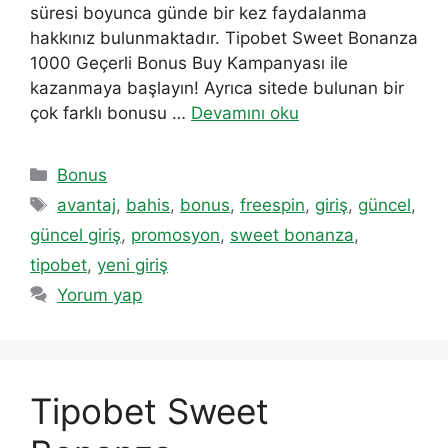
süresi boyunca günde bir kez faydalanma
hakkınız bulunmaktadır. Tipobet Sweet Bonanza
1000 Geçerli Bonus Buy Kampanyası ile
kazanmaya başlayın! Ayrıca sitede bulunan bir
çok farklı bonusu …
Devamını oku
Kategoriler
Bonus
Etiketler
avantaj
,
bahis
,
bonus
,
freespin
,
giriş
,
güncel
,
güncel giriş
,
promosyon
,
sweet bonanza
,
tipobet
,
yeni giriş
Yorum yap
Tipobet Sweet