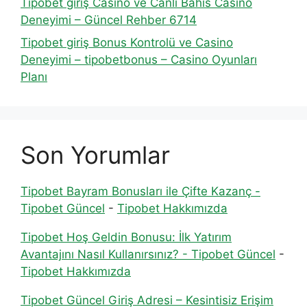
Tipobet giriş Casino ve Canlı Bahis Casino
Deneyimi – Güncel Rehber 6714
Tipobet giriş Bonus Kontrolü ve Casino
Deneyimi – tipobetbonus – Casino Oyunları
Planı
Son Yorumlar
Tipobet Bayram Bonusları ile Çifte Kazanç -
Tipobet Güncel
-
Tipobet Hakkımızda
Tipobet Hoş Geldin Bonusu: İlk Yatırım
Avantajını Nasıl Kullanırsınız? - Tipobet Güncel
-
Tipobet Hakkımızda
Tipobet Güncel Giriş Adresi – Kesintisiz Erişim