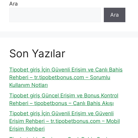
Ara
Ara
Son Yazılar
Tipobet giriş İçin Güvenli Erişim ve Canlı Bahis
Rehberi – tr.tipobetbonus.com – Sorumlu
Kullanım Notları
Tipobet giriş Güncel Erişim ve Bonus Kontrol
Rehberi – tipobetbonus – Canlı Bahis Akışı
Tipobet giriş İçin Güvenli Erişim ve Güvenli
Erişim Rehberi – tr.tipobetbonus.com – Mobil
Erişim Rehberi