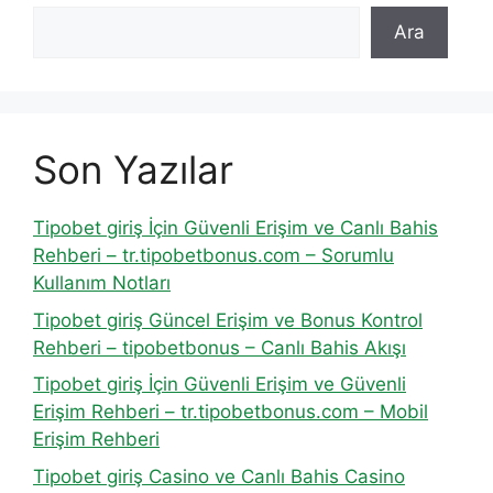
Ara
Son Yazılar
Tipobet giriş İçin Güvenli Erişim ve Canlı Bahis
Rehberi – tr.tipobetbonus.com – Sorumlu
Kullanım Notları
Tipobet giriş Güncel Erişim ve Bonus Kontrol
Rehberi – tipobetbonus – Canlı Bahis Akışı
Tipobet giriş İçin Güvenli Erişim ve Güvenli
Erişim Rehberi – tr.tipobetbonus.com – Mobil
Erişim Rehberi
Tipobet giriş Casino ve Canlı Bahis Casino