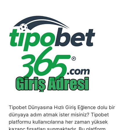
Tipobet Dünyasına Hızlı Giriş Eğlence dolu bir
dünyaya adım atmak ister misiniz? Tipobet
platformu kullanıcılarına her zaman yüksek
kazanç fırsatları sunmaktadır. Bu platform