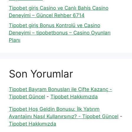
Tipobet giriş Casino ve Canlı Bahis Casino
Deneyimi – Güncel Rehber 6714
Tipobet giriş Bonus Kontrolü ve Casino
Deneyimi – tipobetbonus – Casino Oyunları
Planı
Son Yorumlar
Tipobet Bayram Bonusları ile Çifte Kazanç -
Tipobet Güncel
-
Tipobet Hakkımızda
Tipobet Hoş Geldin Bonusu: İlk Yatırım
Avantajını Nasıl Kullanırsınız? - Tipobet Güncel
-
Tipobet Hakkımızda