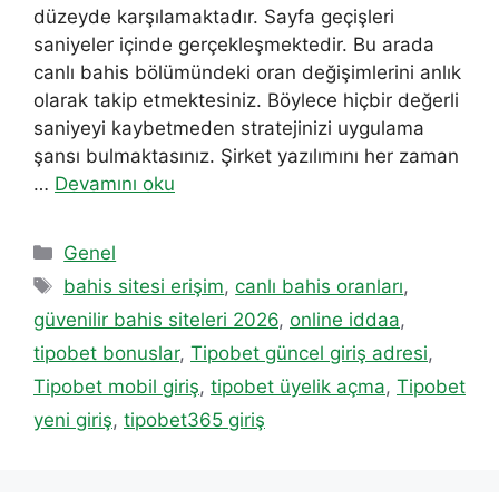
düzeyde karşılamaktadır. Sayfa geçişleri
saniyeler içinde gerçekleşmektedir. Bu arada
canlı bahis bölümündeki oran değişimlerini anlık
olarak takip etmektesiniz. Böylece hiçbir değerli
saniyeyi kaybetmeden stratejinizi uygulama
şansı bulmaktasınız. Şirket yazılımını her zaman
…
Devamını oku
Kategoriler
Genel
Etiketler
bahis sitesi erişim
,
canlı bahis oranları
,
güvenilir bahis siteleri 2026
,
online iddaa
,
tipobet bonuslar
,
Tipobet güncel giriş adresi
,
Tipobet mobil giriş
,
tipobet üyelik açma
,
Tipobet
yeni giriş
,
tipobet365 giriş