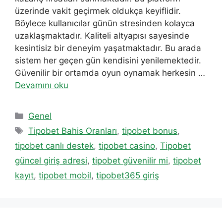
üzerinde vakit geçirmek oldukça keyiflidir.
Böylece kullanıcılar günün stresinden kolayca
uzaklaşmaktadır. Kaliteli altyapısı sayesinde
kesintisiz bir deneyim yaşatmaktadır. Bu arada
sistem her geçen gün kendisini yenilemektedir.
Güvenilir bir ortamda oyun oynamak herkesin …
Devamını oku
Kategoriler
Genel
Etiketler
Tipobet Bahis Oranları
,
tipobet bonus
,
tipobet canlı destek
,
tipobet casino
,
Tipobet
güncel giriş adresi
,
tipobet güvenilir mi
,
tipobet
kayıt
,
tipobet mobil
,
tipobet365 giriş