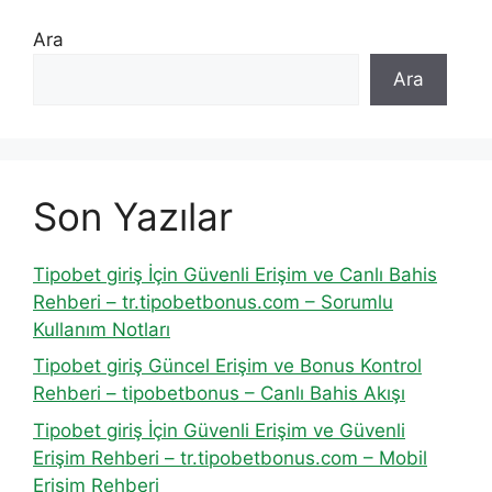
Ara
Ara
Son Yazılar
Tipobet giriş İçin Güvenli Erişim ve Canlı Bahis
Rehberi – tr.tipobetbonus.com – Sorumlu
Kullanım Notları
Tipobet giriş Güncel Erişim ve Bonus Kontrol
Rehberi – tipobetbonus – Canlı Bahis Akışı
Tipobet giriş İçin Güvenli Erişim ve Güvenli
Erişim Rehberi – tr.tipobetbonus.com – Mobil
Erişim Rehberi