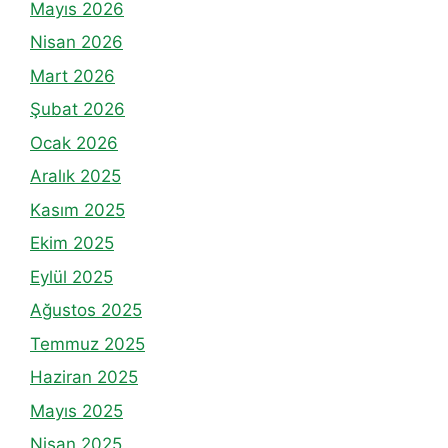
Mayıs 2026
Nisan 2026
Mart 2026
Şubat 2026
Ocak 2026
Aralık 2025
Kasım 2025
Ekim 2025
Eylül 2025
Ağustos 2025
Temmuz 2025
Haziran 2025
Mayıs 2025
Nisan 2025