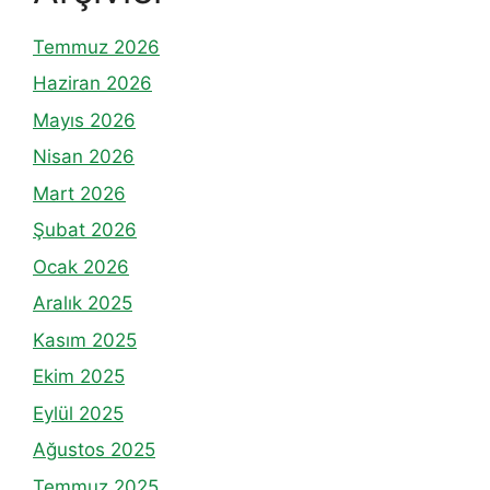
Temmuz 2026
Haziran 2026
Mayıs 2026
Nisan 2026
Mart 2026
Şubat 2026
Ocak 2026
Aralık 2025
Kasım 2025
Ekim 2025
Eylül 2025
Ağustos 2025
Temmuz 2025