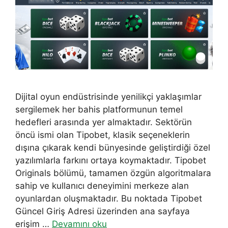
Dijital oyun endüstrisinde yenilikçi yaklaşımlar
sergilemek her bahis platformunun temel
hedefleri arasında yer almaktadır. Sektörün
öncü ismi olan Tipobet, klasik seçeneklerin
dışına çıkarak kendi bünyesinde geliştirdiği özel
yazılımlarla farkını ortaya koymaktadır. Tipobet
Originals bölümü, tamamen özgün algoritmalara
sahip ve kullanıcı deneyimini merkeze alan
oyunlardan oluşmaktadır. Bu noktada Tipobet
Güncel Giriş Adresi üzerinden ana sayfaya
erişim …
Devamını oku