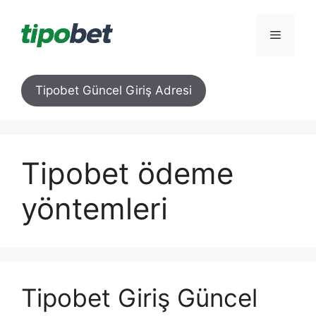
İçeriğe
atla
Menü
Tipobet Güncel Giriş Adresi
Tipobet ödeme
yöntemleri
Tipobet Giriş Güncel