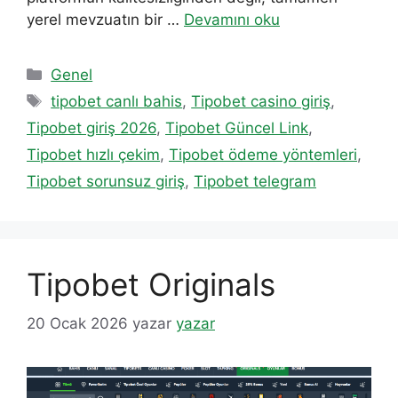
yerel mevzuatın bir …
Devamını oku
Kategoriler
Genel
Etiketler
tipobet canlı bahis
,
Tipobet casino giriş
,
Tipobet giriş 2026
,
Tipobet Güncel Link
,
Tipobet hızlı çekim
,
Tipobet ödeme yöntemleri
,
Tipobet sorunsuz giriş
,
Tipobet telegram
Tipobet Originals
20 Ocak 2026
yazar
yazar