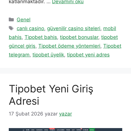
katlanmaktadır. …
Devamını oku
Kategoriler
Genel
Etiketler
canlı casino
,
güvenilir casino siteleri
,
mobil
bahis
,
Tipobet bahis
,
tipobet bonuslar
,
tipobet
güncel giriş
,
Tipobet ödeme yöntemleri
,
Tipobet
telegram
,
tipobet üyelik
,
tipobet yeni adres
Tipobet Yeni Giriş
Adresi
17 Şubat 2026
yazar
yazar