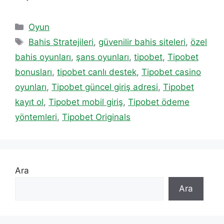
Kategoriler
Oyun
Etiketler
Bahis Stratejileri
,
güvenilir bahis siteleri
,
özel
bahis oyunları
,
şans oyunları
,
tipobet
,
Tipobet
bonusları
,
tipobet canlı destek
,
Tipobet casino
oyunları
,
Tipobet güncel giriş adresi
,
Tipobet
kayıt ol
,
Tipobet mobil giriş
,
Tipobet ödeme
yöntemleri
,
Tipobet Originals
Ara
Ara