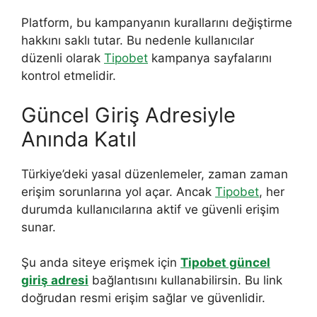
Platform, bu kampanyanın kurallarını değiştirme
hakkını saklı tutar. Bu nedenle kullanıcılar
düzenli olarak
Tipobet
kampanya sayfalarını
kontrol etmelidir.
Güncel Giriş Adresiyle
Anında Katıl
Türkiye’deki yasal düzenlemeler, zaman zaman
erişim sorunlarına yol açar. Ancak
Tipobet
, her
durumda kullanıcılarına aktif ve güvenli erişim
sunar.
Şu anda siteye erişmek için
Tipobet güncel
giriş adresi
bağlantısını kullanabilirsin. Bu link
doğrudan resmi erişim sağlar ve güvenlidir.