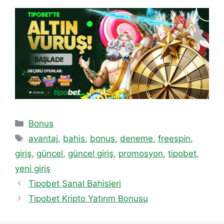
Kategoriler
Bonus
Etiketler
avantaj
,
bahis
,
bonus
,
deneme
,
freespin
,
giriş
,
güncel
,
güncel giriş
,
promosyon
,
tipobet
,
yeni giriş
Tipobet Sanal Bahisleri
Tipobet Kripto Yatırım Bonusu