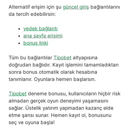
Alternatif erişim için şu
güncel giriş
bağlantılarını
da tercih edebilirsin:
yedek bağlantı
ana sayfa erişimi
bonus linki
Tüm bu bağlantılar
Tipobet
altyapısına
doğrudan bağlıdır. Kayıt işlemini tamamladıktan
sonra bonus otomatik olarak hesabına
tanımlanır. Oyunlara hemen başlarsın.
Tipobet
deneme bonusu, kullanıcıların hiçbir risk
almadan gerçek oyun deneyimi yaşamasını
sağlar. Üstelik yatırım yapmadan kazanç elde
etme şansı sunar. Hemen kayıt ol, bonusunu
seç ve oyuna başla!