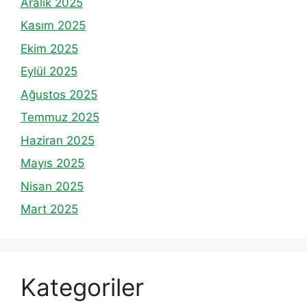
Aralık 2025
Kasım 2025
Ekim 2025
Eylül 2025
Ağustos 2025
Temmuz 2025
Haziran 2025
Mayıs 2025
Nisan 2025
Mart 2025
Kategoriler