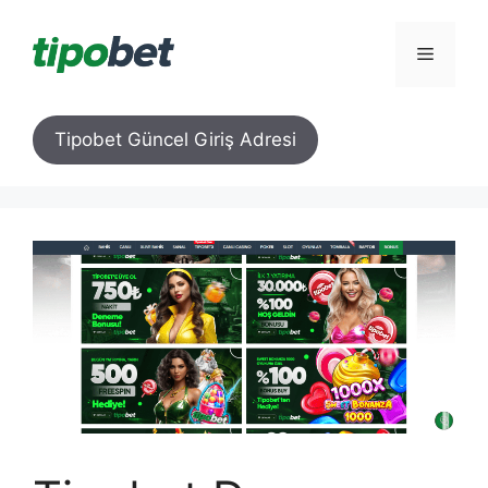
İçeriğe
atla
Menü
Tipobet Güncel Giriş Adresi