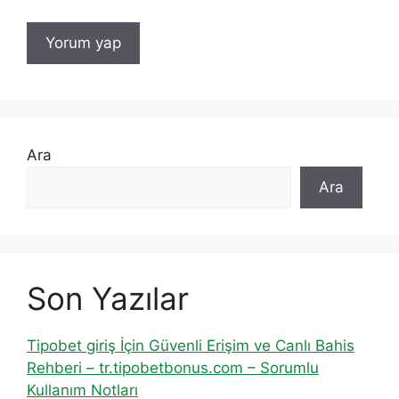
Ara
Ara
Son Yazılar
Tipobet giriş İçin Güvenli Erişim ve Canlı Bahis
Rehberi – tr.tipobetbonus.com – Sorumlu
Kullanım Notları