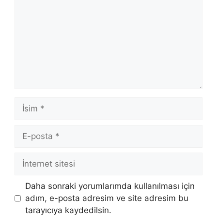
İsim
E-
posta
İnternet
sitesi
Daha sonraki yorumlarımda kullanılması için
adım, e-posta adresim ve site adresim bu
tarayıcıya kaydedilsin.