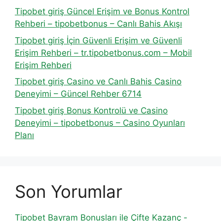
Tipobet giriş Güncel Erişim ve Bonus Kontrol
Rehberi – tipobetbonus – Canlı Bahis Akışı
Tipobet giriş İçin Güvenli Erişim ve Güvenli
Erişim Rehberi – tr.tipobetbonus.com – Mobil
Erişim Rehberi
Tipobet giriş Casino ve Canlı Bahis Casino
Deneyimi – Güncel Rehber 6714
Tipobet giriş Bonus Kontrolü ve Casino
Deneyimi – tipobetbonus – Casino Oyunları
Planı
Son Yorumlar
Tipobet Bayram Bonusları ile Çifte Kazanç -