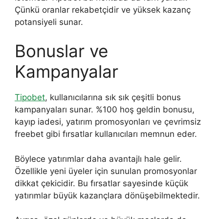
Çünkü oranlar rekabetçidir ve yüksek kazanç
potansiyeli sunar.
Bonuslar ve
Kampanyalar
Tipobet
, kullanıcılarına sık sık çeşitli bonus
kampanyaları sunar. %100 hoş geldin bonusu,
kayıp iadesi, yatırım promosyonları ve çevrimsiz
freebet gibi fırsatlar kullanıcıları memnun eder.
Böylece yatırımlar daha avantajlı hale gelir.
Özellikle yeni üyeler için sunulan promosyonlar
dikkat çekicidir. Bu fırsatlar sayesinde küçük
yatırımlar büyük kazançlara dönüşebilmektedir.