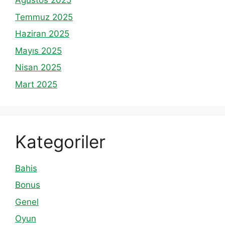
Ağustos 2025
Temmuz 2025
Haziran 2025
Mayıs 2025
Nisan 2025
Mart 2025
Kategoriler
Bahis
Bonus
Genel
Oyun