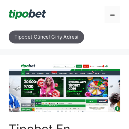
İçeriğe
atla
Menü
Tipobet Güncel Giriş Adresi
Tipobet En