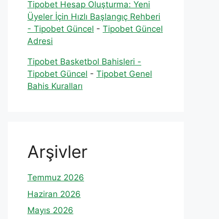
Tipobet Hesap Oluşturma: Yeni
Üyeler İçin Hızlı Başlangıç Rehberi
- Tipobet Güncel
-
Tipobet Güncel
Adresi
Tipobet Basketbol Bahisleri -
Tipobet Güncel
-
Tipobet Genel
Bahis Kuralları
Arşivler
Temmuz 2026
Haziran 2026
Mayıs 2026