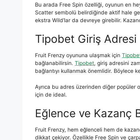
Bu arada Free Spin özelliği, oyunun en he
Scatter sembolü belirdiğinde aktif hale g
ekstra Wild’lar da devreye girebilir. Kazanç
Tipobet Giriş Adresi
Fruit Frenzy oyununa ulaşmak için
Tipobet
bağlanabilirsin.
Tipobet
, giriş adresini z
bağlantıyı kullanmak önemlidir. Böylece kes
Ayrıca bu adres üzerinden diğer popüler o
için de ideal.
Eğlence ve Kazanç B
Fruit Frenzy, hem eğlenceli hem de kazançl
dikkat çekiyor. Özellikle Free Spin ve çarpa