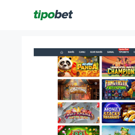
İçeriğe
atla