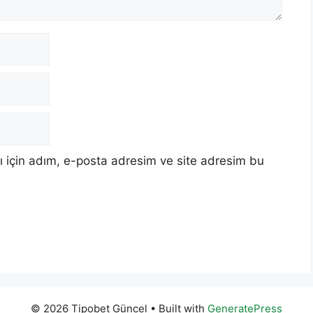
 için adım, e-posta adresim ve site adresim bu
© 2026 Tipobet Güncel
• Built with
GeneratePress