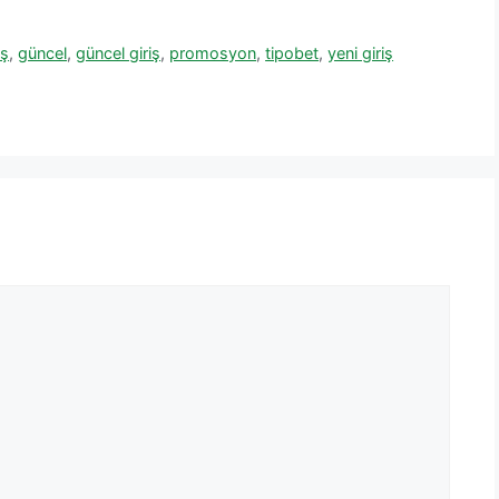
iş
,
güncel
,
güncel giriş
,
promosyon
,
tipobet
,
yeni giriş