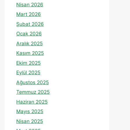
Nisan 2026
Mart 2026
Şubat 2026
Ocak 2026
Aralık 2025
Kasım 2025
Ekim 2025
Eylül 2025
Ağustos 2025
Temmuz 2025
Haziran 2025
Mayıs 2025
Nisan 2025