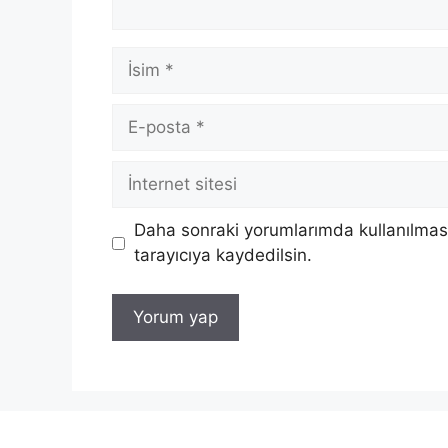
İsim
E-
posta
İnternet
sitesi
Daha sonraki yorumlarımda kullanılması
tarayıcıya kaydedilsin.