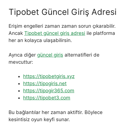
Tipobet Güncel Giriş Adresi
Erişim engelleri zaman zaman sorun çıkarabilir.
Ancak
Tipobet güncel giriş adresi
ile platforma
her an kolayca ulaşabilirsin.
Ayrıca diğer
güncel giriş
alternatifleri de
mevcuttur:
https://tipobetgiris.xyz
https://tipogiris.net
https://tipogir365.com
https://tipobet3.com
Bu bağlantılar her zaman aktiftir. Böylece
kesintisiz oyun keyfi sunar.