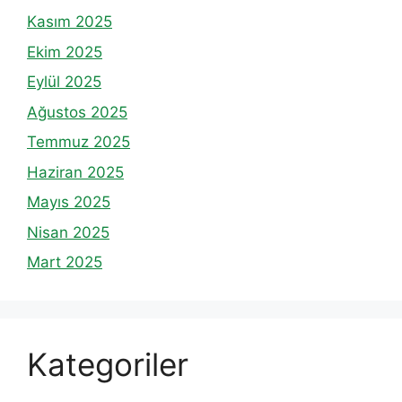
Kasım 2025
Ekim 2025
Eylül 2025
Ağustos 2025
Temmuz 2025
Haziran 2025
Mayıs 2025
Nisan 2025
Mart 2025
Kategoriler