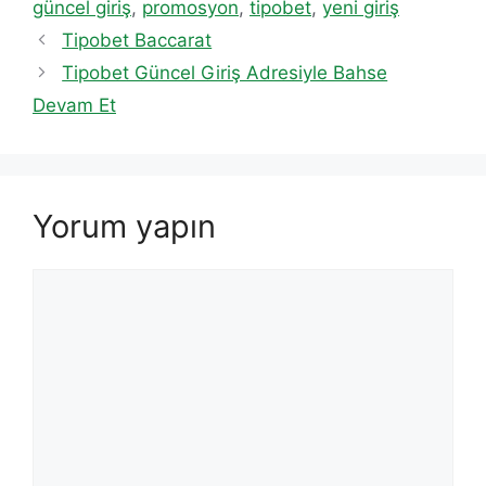
güncel giriş
,
promosyon
,
tipobet
,
yeni giriş
Tipobet Baccarat
Tipobet Güncel Giriş Adresiyle Bahse
Devam Et
Yorum yapın
Yorum