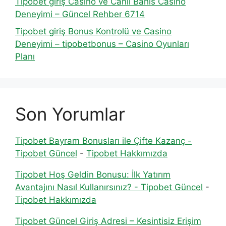
Tipobet giriş Casino ve Canlı Bahis Casino
Deneyimi – Güncel Rehber 6714
Tipobet giriş Bonus Kontrolü ve Casino
Deneyimi – tipobetbonus – Casino Oyunları
Planı
Son Yorumlar
Tipobet Bayram Bonusları ile Çifte Kazanç -
Tipobet Güncel
-
Tipobet Hakkımızda
Tipobet Hoş Geldin Bonusu: İlk Yatırım
Avantajını Nasıl Kullanırsınız? - Tipobet Güncel
-
Tipobet Hakkımızda
Tipobet Güncel Giriş Adresi – Kesintisiz Erişim