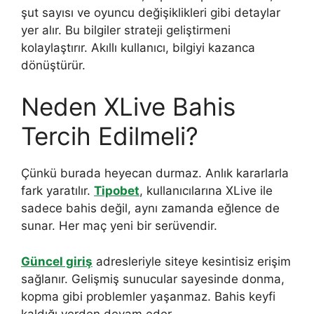
şut sayısı ve oyuncu değişiklikleri gibi detaylar
yer alır. Bu bilgiler strateji geliştirmeni
kolaylaştırır. Akıllı kullanıcı, bilgiyi kazanca
dönüştürür.
Neden XLive Bahis
Tercih Edilmeli?
Çünkü burada heyecan durmaz. Anlık kararlarla
fark yaratılır.
Tipobet
, kullanıcılarına XLive ile
sadece bahis değil, aynı zamanda eğlence de
sunar. Her maç yeni bir serüvendir.
Güncel giriş
adresleriyle siteye kesintisiz erişim
sağlanır. Gelişmiş sunucular sayesinde donma,
kopma gibi problemler yaşanmaz. Bahis keyfi
kaldığı yerden devam eder.