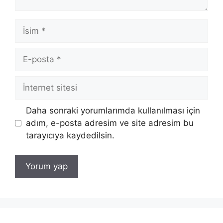
İsim
E-
posta
İnternet
sitesi
Daha sonraki yorumlarımda kullanılması için
adım, e-posta adresim ve site adresim bu
tarayıcıya kaydedilsin.